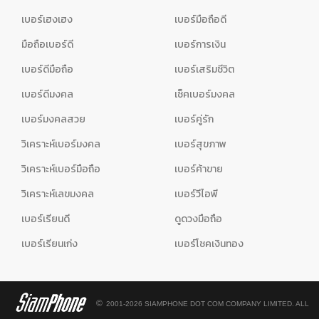
เบอร์เฮงเฮง
เบอร์มือถือดี
มือถือเบอร์ดี
เบอร์การเงิน
เบอร์ดีมือถือ
เบอร์เสริมชีวิต
เบอร์ดีมงคล
เช็คเบอร์มงคล
เบอร์มงคลสวย
เบอร์คู่รัก
วิเคราะห์เบอร์มงคล
เบอร์สุขภาพ
วิเคราะห์เบอร์มือถือ
เบอร์ค้าขาย
วิเคราะห์เลขมงคล
เบอร์วีไอพี
เบอร์เรียนดี
ดูดวงมือถือ
เบอร์เรียนเก่ง
เบอร์โชคเงินทอง
©
2001-2026 SIAMPHONE DOT COM COMPANY LIMITED. ALL