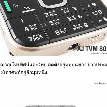
ญาณโทรทัศน์และวิทยุ ติดตั้งอยู่มุมบนขวา ยาวประม
โทรศัพท์อยู่อีกมุมหนึ่ง