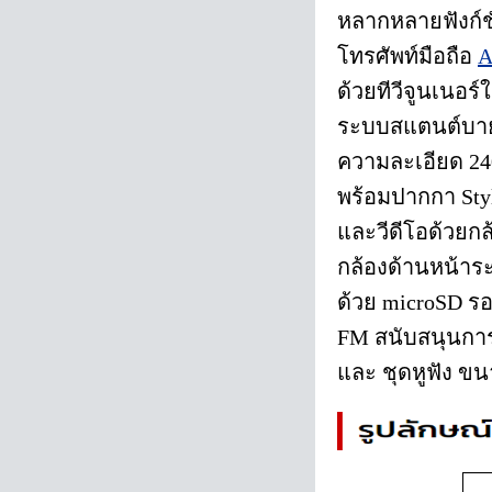
หลากหลายฟังก์ช
โทรศัพท์มือถือ
A
ด้วยทีวีจูนเนอร
ระบบสแตนต์บาย
ความละเอียด 240 
พร้อมปากกา Styl
และวีดีโอด้วยกล
กล้องด้านหน้าร
ด้วย microSD รอ
FM สนับสนุนการเ
และ ชุดหูฟัง ขนา