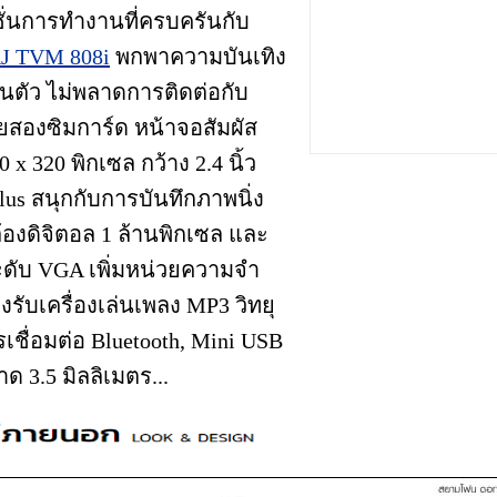
ั่นการทำงานที่ครบครันกับ
J TVM 808i
พกพาความบันเทิง
์ในตัว ไม่พลาดการติดต่อกับ
สองซิมการ์ด หน้าจอสัมผัส
x 320 พิกเซล กว้าง 2.4 นิ้ว
us สนุกกับการบันทึกภาพนิ่ง
้องดิจิตอล 1 ล้านพิกเซล และ
ะดับ VGA เพิ่มหน่วยความจำ
งรับเครื่องเล่นเพลง MP3 วิทยุ
ชื่อมต่อ Bluetooth, Mini USB
ด 3.5 มิลลิเมตร...