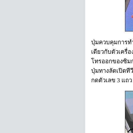
ปุ่มควบคุมการท
เดียวกับตัวเครื
โทรออกของซิมการ
ปุ่มทางลัดเปิดที
กดตัวเลข 3 แถ