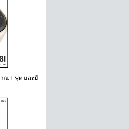
าณ 1 ฟุต และมี