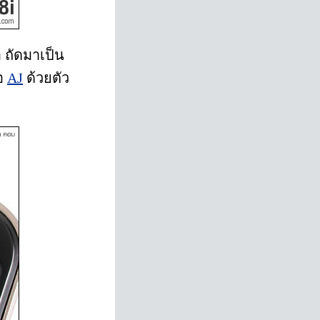
 ถัดมาเป็น
้อ
AJ
ด้วยตัว