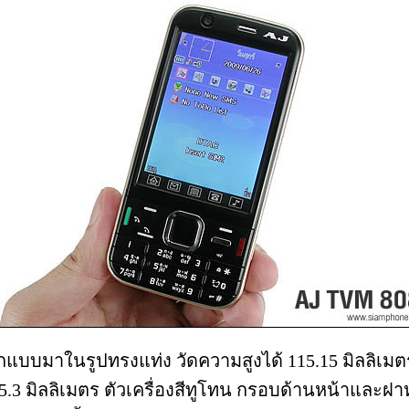
แบบมาในรูปทรงแท่ง วัดความสูงได้ 115.15 มิลลิเมตร
5.3 มิลลิเมตร ตัวเครื่องสีทูโทน กรอบด้านหน้าและฝาห