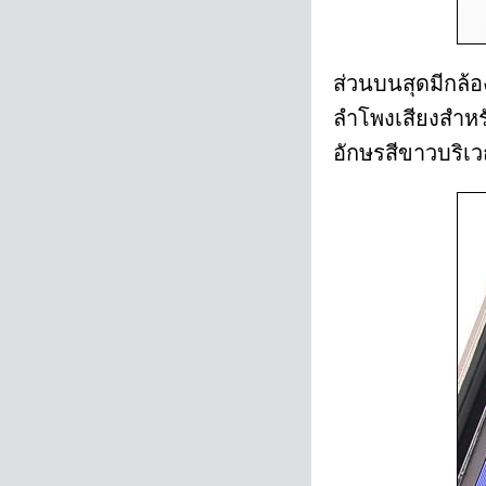
ส่วนบนสุดมีกล้
ลำโพงเสียงสำหรั
อักษรสีขาวบริ