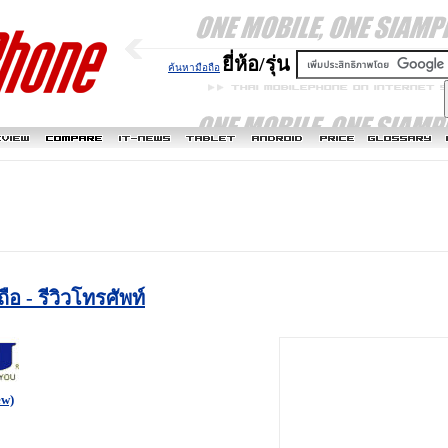
ยี่ห้อ/รุ่น
ค้นหามือถือ
ถือ - รีวิวโทรศัพท์
ew)