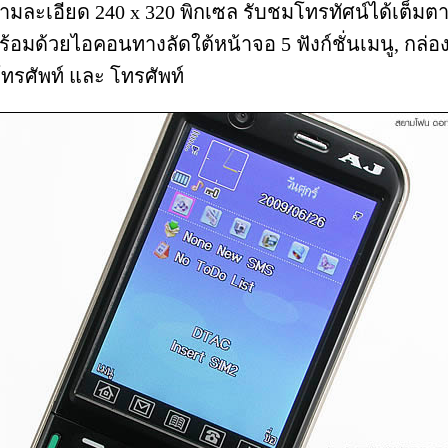
ามละเอียด 240 x 320 พิกเซล รับชมโทรทัศน์ได้เต็มต
ร้อมด้วยไอคอนทางลัดใต้หน้าจอ 5 ฟังก์ชั่นเมนู, กล่อ
ดโทรศัพท์ และ โทรศัพท์