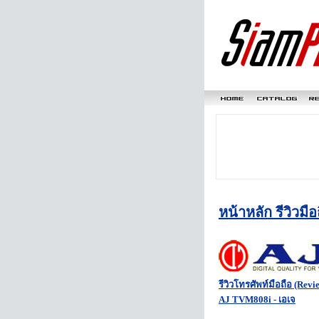
หน้าหลัก รีวิวมือ
รีวิวโทรศัพท์มือถือ (Revi
AJ TVM808i - เอเจ