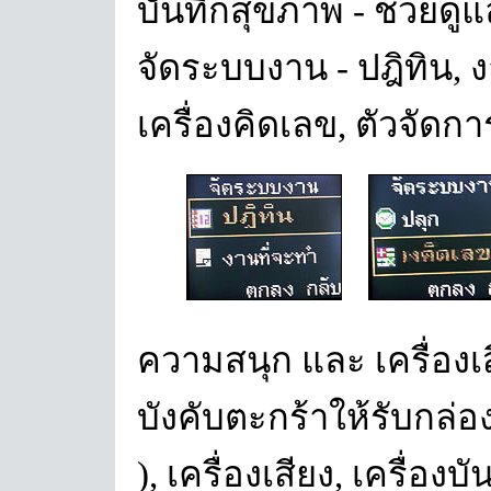
บันทึกสุขภาพ - ช่วยดู
จัดระบบงาน - ปฎิทิน, ง
เครื่องคิดเลข, ตัวจัด
ความสนุก และ เครื่องเส
บังคับตะกร้าให้รับกล่อ
), เครื่องเสียง, เครื่องบั