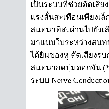
เป็นระบบที่ช่วยตัดเสี
แรงสั่นสะเทือนเพียงเ
สนทนาที่ส่งผ่านไปยังเส
มาแนบใบระหว่างสนทนา
ได้ยินของหู ตัดเสีย
สนทนากดปุ่มดอกจัน (*) 
ระบบ Nerve Conductio