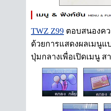
TWZ Z99
ตอบสนองควา
ด้วยการแสดงผลเมนูแบบ
ปุ่มกลางเพื่อเปิดเมนู 