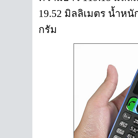
19.52 มิลลิเมตร น้ำหนั
กรัม