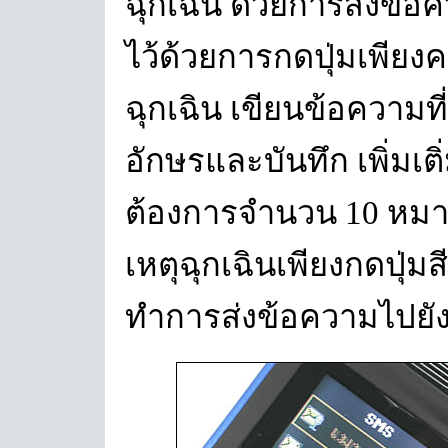
ฉุกเฉิน ด้วยการส่งข้อค
ไว้ด้วยการกดปุ่มเพียงครั
ฉุกเฉิน เขียนข้อความท
อักษรและบันทึก เพิ่มเ
ต้องการจำนวน 10 หมายเล
เหตุฉุกเฉินเพียงกดปุ่มส
ทำการส่งข้อความไปยังห