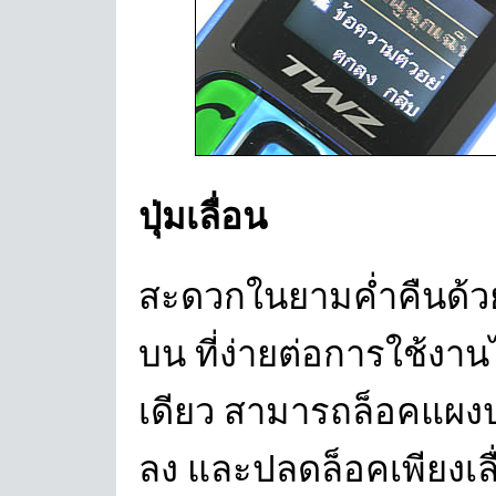
ปุ่มเลื่อน
สะดวกในยามค่ำคืนด้วย
บน ที่ง่ายต่อการใช้งานได
เดียว สามารถล็อคแผงปุ่ม
ลง และปลดล็อคเพียงเล