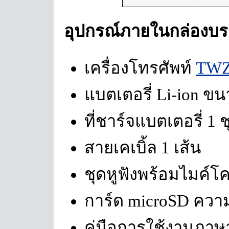
อุปกรณ์ภายในกล่องบร
เครื่องโทรศัพท์
TWZ
แบตเตอรี่ Li-ion ข
ที่ชาร์จแบตเตอรี่ 1 ช
สายเคเบิ้ล 1 เส้น
ชุดหูฟังพร้อมไมค์โ
การ์ด microSD ควา
คู่มือการใช้งานภาษ