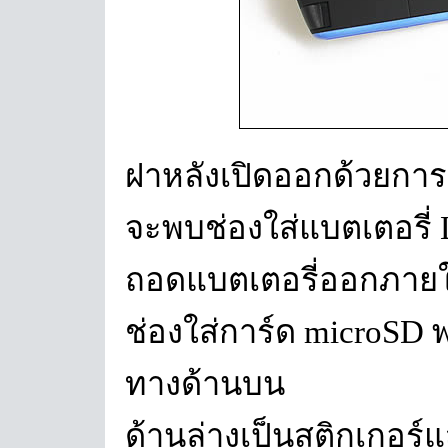
ฝาหลังเปิดออกด้วยการเ
จะพบช่องใส่แบตเตอรี่ 
ถอดแบตเตอรี่ออกภายใต
ช่องใส่การ์ด microSD พ
ทางด้านบน
ด้านล่างเป็นสติกเกอร