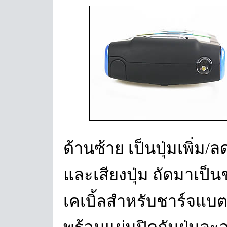
ด้านซ้าย เป็นปุ่มเพิ่ม/
และเสียงปุ่ม ถัดมาเป็นช
เคเบิ้ลสำหรับชาร์จแบต