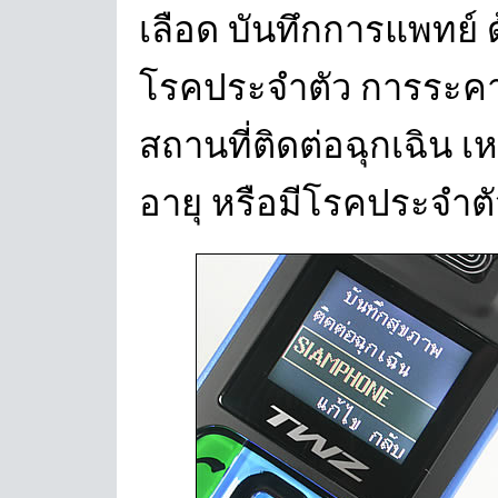
เลือด บันทึกการแพทย์ 
โรคประจำตัว การระคาย
สถานที่ติดต่อฉุกเฉิน เ
อายุ หรือมีโรคประจำตั