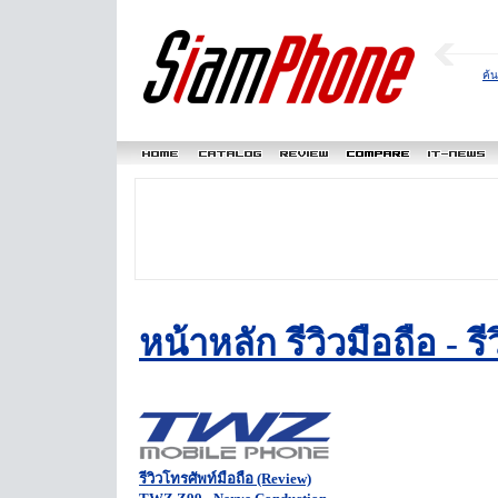
ค้
หน้าหลัก รีวิวมือถือ - ร
รีวิวโทรศัพท์มือถือ (Review)