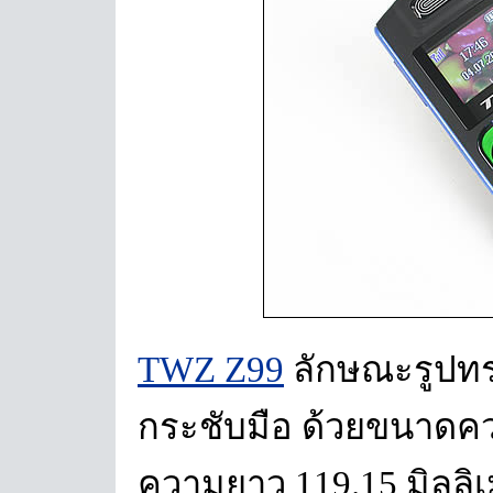
TWZ Z99
ลักษณะรูปทรง
กระชับมือ ด้วยขนาดคว
ความยาว 119.15 มิลลิ