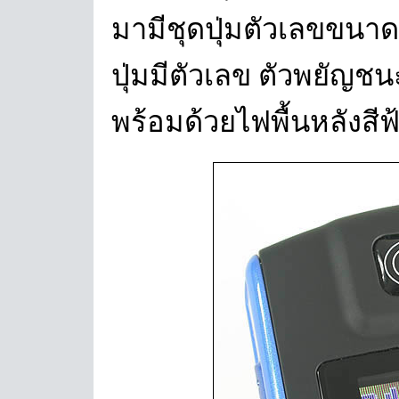
มามีชุดปุ่มตัวเลขขนาด
ปุ่มมีตัวเลข ตัวพยั
พร้อมด้วยไฟพื้นหลังสีฟ