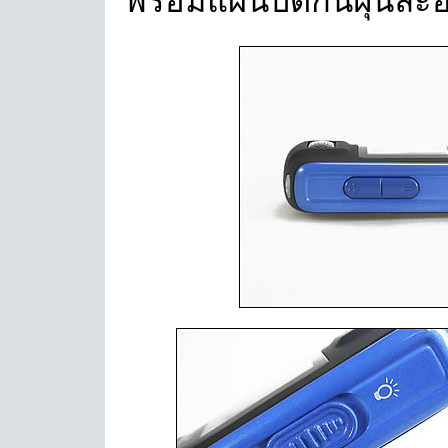
พร้อมแผ่นปิดกันฝุ่นละ