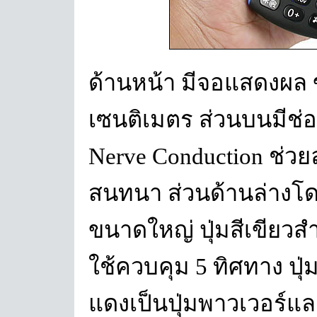
ด้านหน้า มีจอแสดงผล
เซนติเมตร ส่วนบนมีช่อ
Nerve Conduction ช่ว
สนทนา ส่วนด้านล่างโด
ขนาดใหญ่ ปุ่มสีเขียวส
ใช้ควบคุม 5 ทิศทาง ปุ่ม
แดงเป็นปุ่มพาวเวอร์