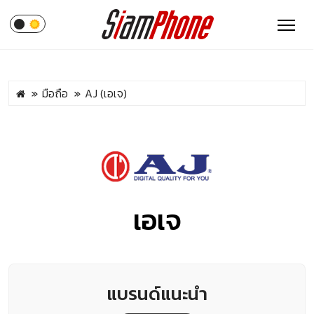
มือถือ
AJ (เอเจ)
เอเจ
แบรนด์แนะนำ