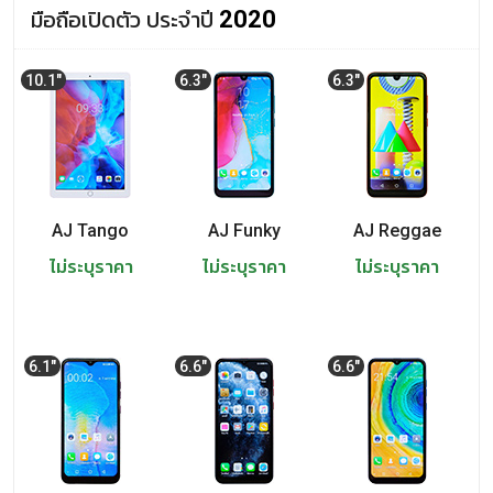
มือถือเปิดตัว ประจำปี
AJ RAP
2020
AJ DANCE
10.1"
6.3"
6.3"
AJ ROCK and ROLL
AJ รุ่นปี 2019
AJ F2
AJ Tango
AJ Funky
AJ Reggae
ไม่ระบุราคา
ไม่ระบุราคา
ไม่ระบุราคา
AJ POP
AJ รุ่นปี 2009
6.1"
6.6"
6.6"
AJ A858
AJ M228
AJ TVM 88i