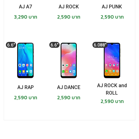
AJ A7
AJ ROCK
AJ PUNK
AJ TVM 808i
3,290 บาท
2,590 บาท
2,590 บาท
AJ TVM 838
AJ E71 TV
6.6"
6.6"
6.088"
AJ 55
AJ 99 TV
AJ K3000 TV
AJ ROCK and
AJ RAP
AJ DANCE
AJ รุ่นปี 2008
ROLL
2,590 บาท
2,590 บาท
2,590 บาท
AJ M968
AJ M878
AJ M278