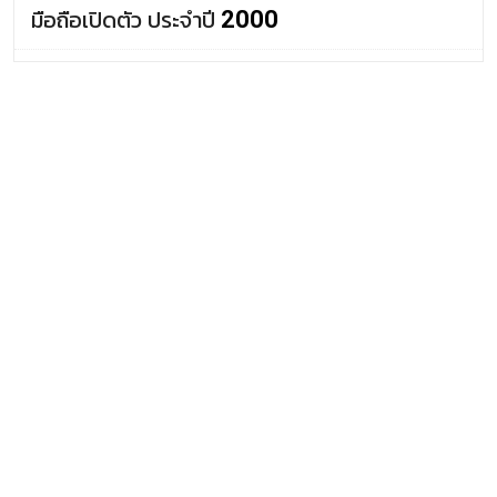
มือถือเปิดตัว ประจำปี
Benefon iO
2000
ข่าวที่เกี่ยวข้อง
รีวิวที่เกี่ยวข้อง