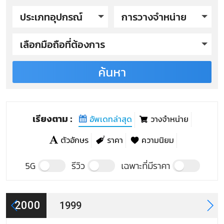
ประเภทอุปกรณ์
การวางจำหน่าย
เลือกมือถือที่ต้องการ
ค้นหา
Benefon รุ่นปี 2000
Benefon Q
Benefon TRACK
เรียงตาม :
อัพเดทล่าสุด
วางจำหน่าย
Benefon Twin
ตัวอักษร
ราคา
ความนิยม
Benefon รุ่นปี 1999
5G
รีวิว
เฉพาะที่มีราคา
Benefon ESC
2000
1999
Benefon VEGA