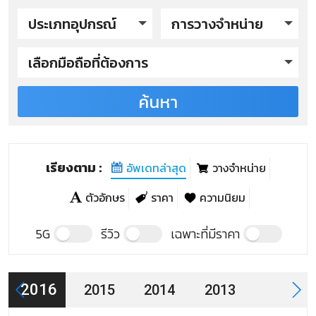
ประเภทอุปกรณ์
การวางจำหน่าย
เลือกมือถือที่ต้องการ
ค้นหา
Cherry Mobile รุ่นปี 2016
Cherry Mobile Flare J1
Cherry Mobile Flare Lite 2
เรียงตาม :
อัพเดทล่าสุด
วางจำหน่าย
Cherry Mobile Superion Radar Quad Plus
ตัวอักษร
ราคา
ความนิยม
Cherry Mobile รุ่นปี 2015
5G
รีวิว
เฉพาะที่มีราคา
Cherry Mobile Omega Lite
2016
2015
2014
2013
Cherry Mobile Flare Lite