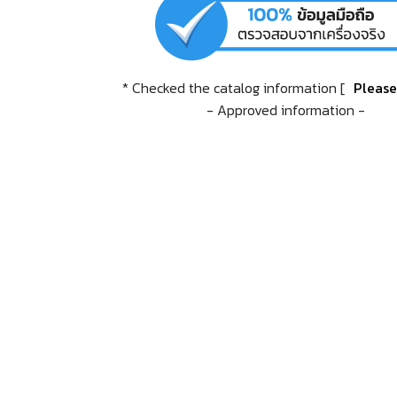
* Checked the catalog information [
Pleas
- Approved information -