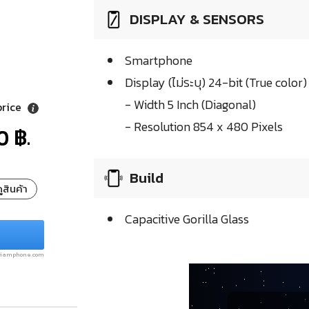
DISPLAY & SENSORS
Smartphone
Display (ไม่ระบุ) 24-bit (True color)
- Width 5 Inch (Diagonal)
price
- Resolution 854 x 480 Pixels
0 ฿.
Build
ูสินค้า
Capacitive Gorilla Glass
.siamphone.com