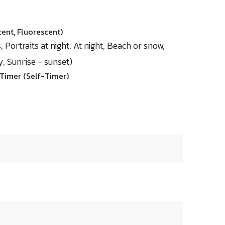
ent, Fluorescent)
 Portraits at night, At night, Beach or snow,
, Sunrise - sunset)
-Timer (Self-Timer)