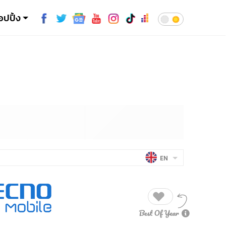
อปปิ้ง
EN