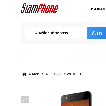
หน้าแรก
ค้นหา
Mobile
TECNO
WX3F LTE