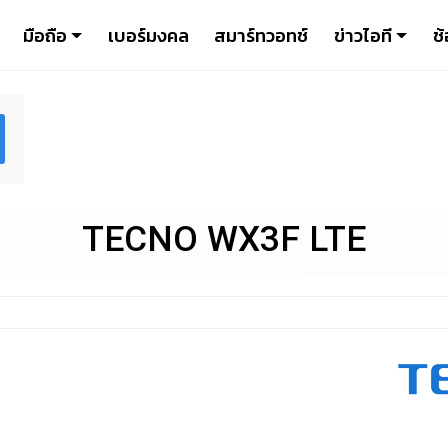
มือถือ
เบอร์มงคล
สมาร์ทวอทช์
ข่าวไอที
ช้
TECNO WX3F LTE