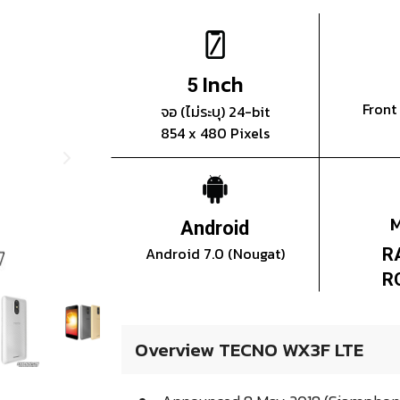
Inch
5
Front
จอ (ไม่ระบุ) 24-bit
854 x 480 Pixels
Android
Android 7.0 (Nougat)
R
R
Overview TECNO WX3F LTE