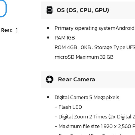
OS (OS, CPU, GPU)
Primary operating systemAndroid 
e Read
]
RAM 1GB
ROM 4GB , 0KB : Storage Type UF
microSD Maximum 32 GB
Rear Camera
Digital Camera 5 Megapixels
- Flash LED
- Digital Zoom 2 Times (2x Digital
- Maximum file size 1,920 x 2,560 P