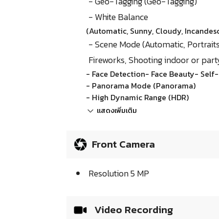
- Geo-Tagging (Geo-Tagging)
- White Balance
(Automatic, Sunny, Cloudy, Incandesc
- Scene Mode (Automatic, Portraits,
Fireworks, Shooting indoor or party
- Face Detection- Face Beauty- Self
- Panorama Mode (Panorama)
- High Dynamic Range (HDR)
แสดงเพิ่มเติม
Front Camera
Resolution 5 MP
Video Recording