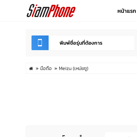
หน้าแรก
มือถือ
Meizu (เหม่ยซู)