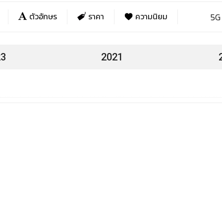
ตัวอักษร
ราคา
ความนิยม
5G
Me
Me
23
2021
Me
Me
Me
Me
Me
Me
Me