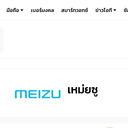
มือถือ
เบอร์มงคล
สมาร์ทวอทช์
ข่าวไอที
ช้
เหม่ยซู