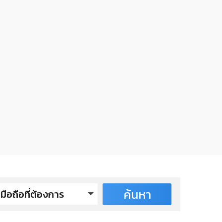
ค้นหา
มือถือที่ต้องการ
izu รุ่นปี 2025