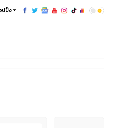
อปปิ้ง