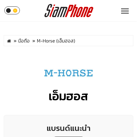
มือถือ
M-Horse (เอ็มฮอส)
เอ็มฮอส
แบรนด์แนะนำ