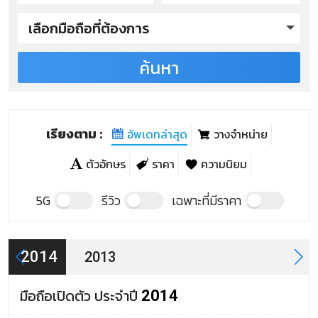
เลือกมือถือที่ต้องการ
ค้นหา
Nextbook รุ่นปี 2014
Nextbook NX007 HD8G
Nextbook NX008 HD8G
เรียงตาม :
อัพเดทล่าสุด
วางจำหน่าย
Nextbook รุ่นปี 2013
ตัวอักษร
ราคา
ความนิยม
Nextbook Premium8HD
5G
รีวิว
เฉพาะที่มีราคา
Nextbook Premium8Hi
2014
2013
Nextbook Premium7SE
มือถือเปิดตัว ประจำปี
2014