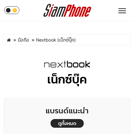
มือถือ
Nextbook (เน็กซ์บุ๊ค)
เน็กซ์บุ๊ค
แบรนด์แนะนำ
ดูทั้งหมด