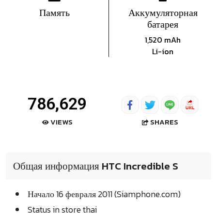
Память
Аккумуляторная
батарея
1,520 mAh
Li-ion
786,629
SHARES
VIEWS
Общая информация HTC Incredible S
Начало 16 февраля 2011 (Siamphone.com)
Status in store thai