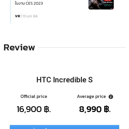
ในงาน CES 2023
VR
| 13 ม.ค. 66
Review
HTC Incredible S
Official price
Average price
16,900 ฿.
8,990 ฿.