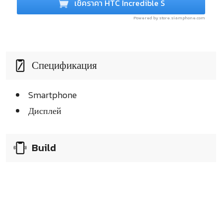
เช็คราคา HTC Incredible S
Powered by store.siamphone.com
Спецификация
Smartphone
Дисплей
Build