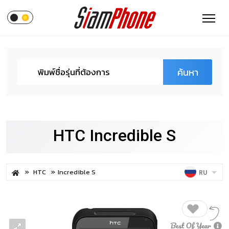
ค้นหา
HTC Incredible S
HTC
Incredible S
RU