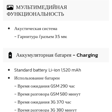
МУЛЬТИМЕДИЙНАЯ
ФУНКЦИОНАЛЬНОСТЬ
Акустическая система
- Гарнитура /разъем 3.5 мм.
Аккумуляторная батарея - Charging
Standard battery Li-ion 1,520 mAh
Использование батареи
- Время ожидания GSM 290 час
- Время разговора GSM 580 минут
- Время ожидания 3G 370 час
- Время разговора 3G 380 минут