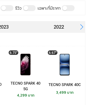
รีวิว
เฉพาะที่มีราคา
ECNO SPARK GO 3
ECNO MEGAPAD Pro
2023
2022
ECNO SPARK 40 Pro
มือถือเป
ECNO POVA 7 5G
ECNO SPARK GO 2
6.75"
6.67"
6.67"
ECNO SPARK 40 5G
ECNO SPARK 40C
TECNO SPARK 40
O
TECNO 
TECNO SPARK 40C
ECNO POVA Slim
5G
3,499 บาท
4,299 บาท
CNO รุ่นปี 2025
4,29