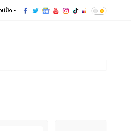
อปปิ้ง