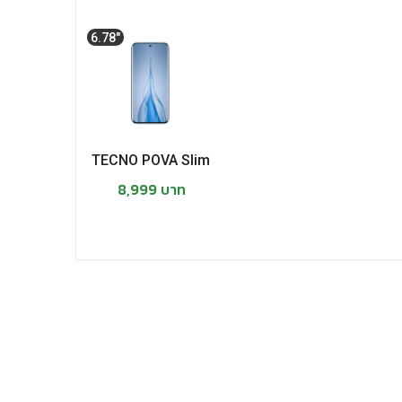
6.78"
TECNO POVA Slim
8,999 บาท