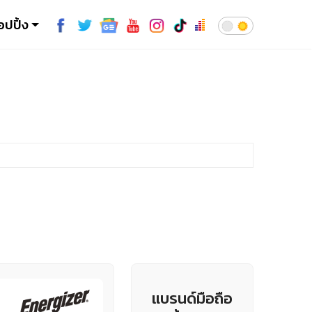
อปปิ้ง
แบรนด์มือถือ