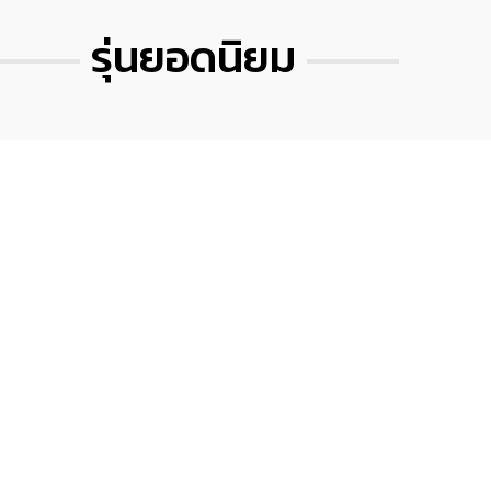
รุ่นยอดนิยม