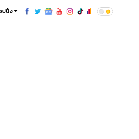
อปปิ้ง