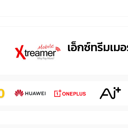
เอ็กซ์ทรีมเมอร