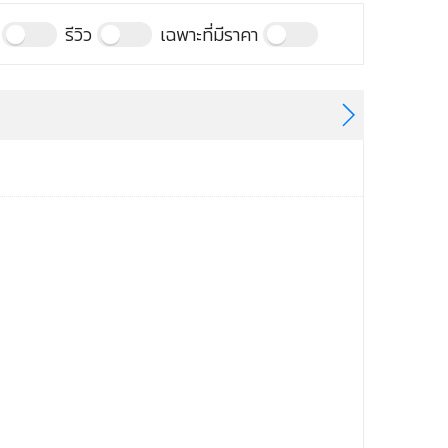
รีวิว
เฉพาะที่มีราคา
taphone 3
taphone 2