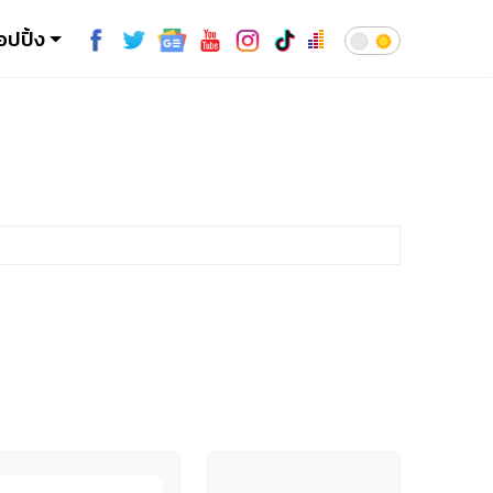
อปปิ้ง