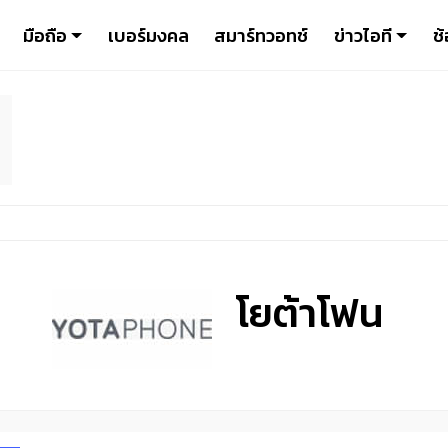
มือถือ
เบอร์มงคล
สมาร์ทวอทช์
ข่าวไอที
ช้
โยต้าโฟน