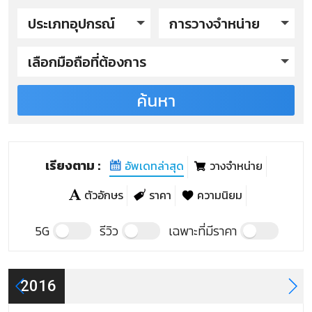
ประเภทอุปกรณ์
การวางจำหน่าย
เลือกมือถือที่ต้องการ
ค้นหา
ZUK รุ่นปี 2016
ZUK Z1
เรียงตาม :
อัพเดทล่าสุด
วางจำหน่าย
ตัวอักษร
ราคา
ความนิยม
5G
รีวิว
เฉพาะที่มีราคา
2016