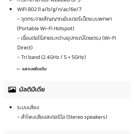
WiFi 802.11 a/b/g/n/ac/6e/7
- จุดกระจายสัญญาณอินเตอร์เน็ตแบบพกพา
(Portable Wi-Fi Hotspot)
- เชื่อมต่อไร้สายระหว่างอุปกรณ์โดยตรง (Wi-Fi
Direct)
- Tri band (2.4GHz / 5 + 5GHz)
แสดงเพิ่มเติม
มัลติมีเดีย
ระบบเสียง
- ลำโพงเสียงสเตอริโอ (Stereo speakers)