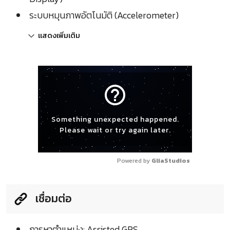
ระบบหมุนภาพอัตโนมัติ (Accelerometer)
แสดงเพิ่มเติม
help_outline
Something unexpected happened.
Please wait or try again later.
Powered by 
GliaStudios
เชื่อมต่อ
การหาตำแหน่ง: Assisted GPS