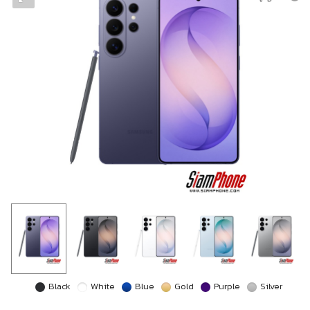
Black
White
Blue
Gold
Purple
Silver