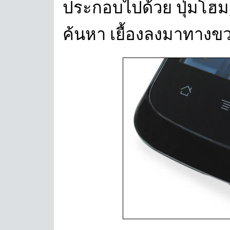
ประกอบไปด้วย ปุ่มโฮม, ป
ค้นหา เยื้องลงมาทางข