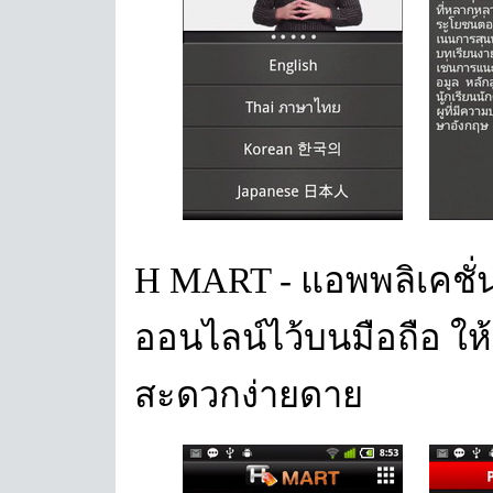
H MART - แอพพลิเคชั่น
ออนไลน์ไว้บนมือถือ ให้
สะดวกง่ายดาย