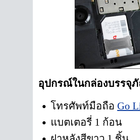
อุปกรณ์ในกล่องบรรจุภ
โทรศัพท์มือถือ
Go L
แบตเตอรี่ 1 ก้อน
ฝาหลังสีขาว 1 ชิ้น