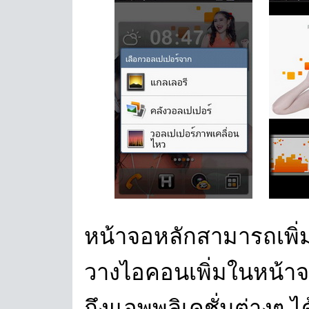
หน้าจอหลักสามารถเพิ่ม
วางไอคอนเพิ่มในหน้าจอ
ถึงแอพพลิเคชั่นต่างๆ ได