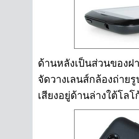
ด้านหลังเป็นส่วนของฝาหล
จัดวางเลนส์กล้องถ่ายร
เสียงอยู่ด้านล่างใต้โลโ