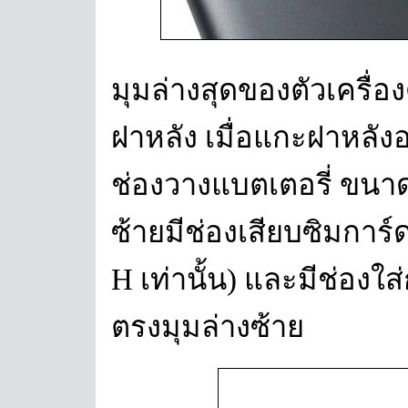
มุมล่างสุดของตัวเครื่อ
ฝาหลัง เมื่อแกะฝาหลั
ช่องวางแบตเตอรี่ ขนา
ซ้ายมีช่องเสียบซิมการ
H เท่านั้น) และมีช่องใ
ตรงมุมล่างซ้าย