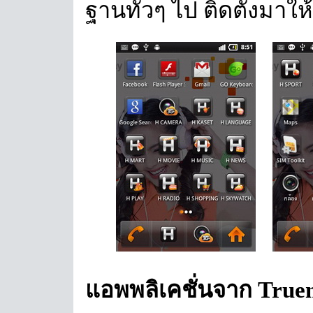
ฐานทั่วๆ ไป ติดตั้งมาใ
แอพพลิเคชั่นจาก Tru