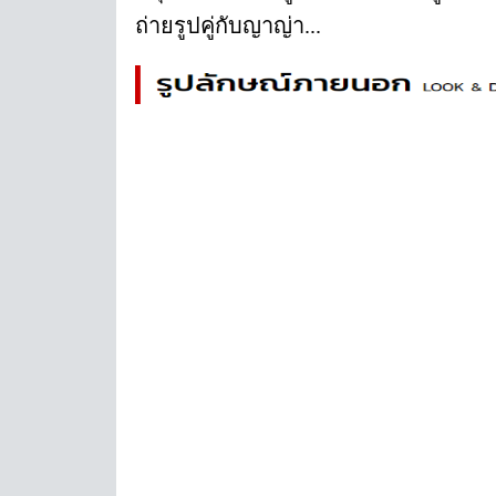
ถ่ายรูปคู่กับญาญ่า...