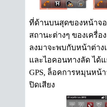
ที่ด้านบนสุดของหน้า
สถานะต่างๆ ของเครื่องแ
ลงมาจะพบกับหน้าต่าง
และไอคอนทางลัด ได้แก่
GPS, ล็อคการหมุนหน้าจ
ปิดเสียง