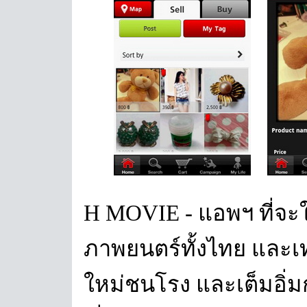
H MOVIE - แอพฯ ที่จะ
ภาพยนตร์ทั้งไทย และเท
ใหม่ชนโรง และเต็มอิ่ม