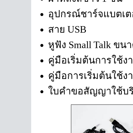
อุปกรณ์ชาร์จแบตเตอ
สาย USB
หูฟัง Small Talk ขนา
คู่มือเริ่มต้นการใช้ง
คู่มือการเริ่มต้นใช้
ใบคำขอสัญญาใช้บริก