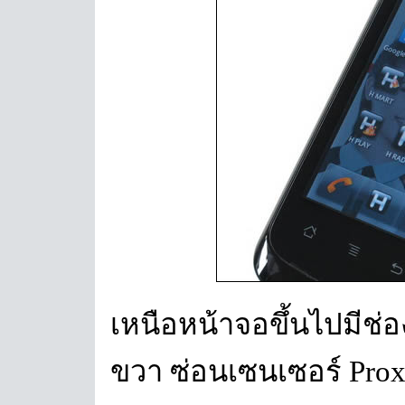
เหนือหน้าจอขึ้นไปมีช่
ขวา ซ่อนเซนเซอร์ Proxi