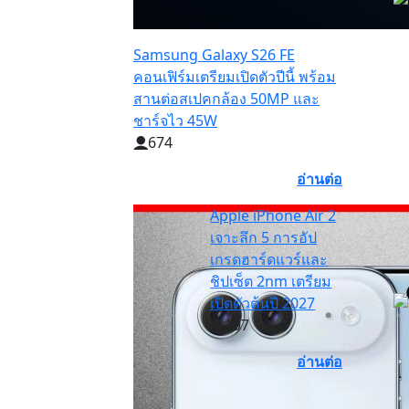
Samsung Galaxy S26 FE
คอนเฟิร์มเตรียมเปิดตัวปีนี้ พร้อม
สานต่อสเปคกล้อง 50MP และ
ชาร์จไว 45W
674
อ่านต่อ
Apple iPhone Air 2
เจาะลึก 5 การอัป
เกรดฮาร์ดแวร์และ
ชิปเซ็ต 2nm เตรียม
เปิดตัวต้นปี 2027
197
อ่านต่อ