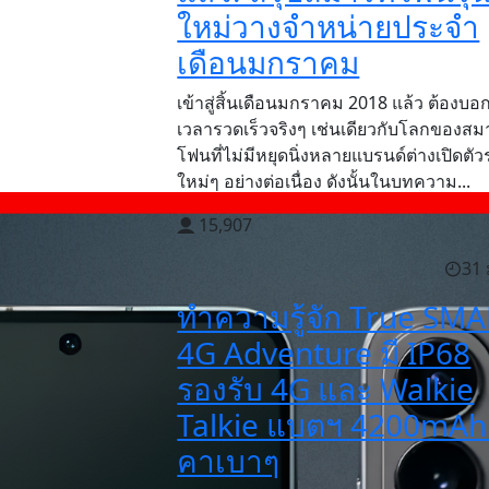
ใหม่วางจำหน่ายประจำ
เดือนมกราคม
เข้าสู่สิ้นเดือนมกราคม 2018 แล้ว ต้องบอก
เวลารวดเร็วจริงๆ เช่นเดียวกับโลกของสม
โฟนที่ไม่มีหยุดนิ่งหลายแบรนด์ต่างเปิดตัวร
ใหม่ๆ อย่างต่อเนื่อง ดังนั้นในบทความ...
15,907
31 
ทำความรู้จัก True SM
4G Adventure มี IP68
รองรับ 4G และ Walkie
Talkie แบตฯ 4200mAh
คาเบาๆ