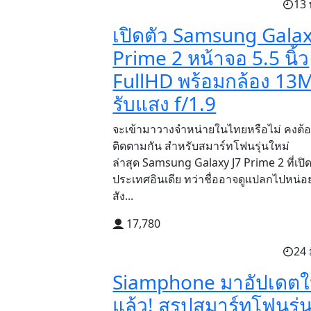
13 
เปิดตัว Samsung Galax
Prime 2 หน้าจอ 5.5 นิ้ว
FullHD พร้อมกล้อง 13M
รับแสง f/1.9
จะเข้ามาวางจำหน่ายในไทยหรือไม่ คงต้
ติดตามกัน สำหรับสมาร์ทโฟนรุ่นใหม่
ล่าสุด Samsung Galaxy J7 Prime 2 ที่เปิ
ประเทศอินเดีย ทว่าชื่ออาจดูแปลกไปหน่อย 
สัง...
17,780
24 
Siamphone มาอัปเดตใ
แล้ว! สรุปสมาร์ทโฟนรุ่