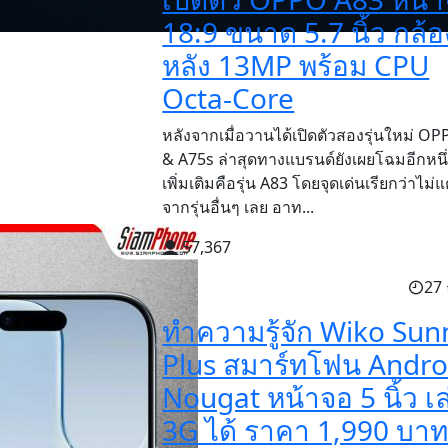
18:9 ขนาด 5.7 นิ้ว กล้อ
หลัง 13MP พร้อม CPU
Octa-Core
หลังจากเมื่อวานได้เปิดตัวสองรุ่นใหม่ O
& A75s ล่าสุดทางแบรนด์ยังเผยโฉมอีกหนึ่ง
เพิ่มเติมคือรุ่น A83 โดยจุดเด่นเรียกว่าไม่
จากรุ่นอื่นๆ เลย อาท...
57,367
27 
ทำความรู้จัก Wiko Sun
Plus สมาร์ทโฟน Andro
Nougat หน้าจอ 5 นิ้ว เล
3G ได้ ราคา 1,990 บา