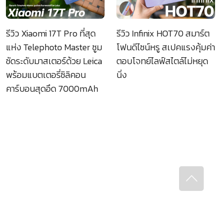
รีวิว Xiaomi 17T Pro ที่สุด
รีวิว Infinix HOT70 สมาร์ต
แห่ง Telephoto Master ซูม
โฟนดีไซน์หรู สเปคแรงคุ้มค่า
ชัดระดับมาสเตอร์ด้วย Leica
ตอบโจทย์ไลฟ์สไตล์ไม่หยุด
พร้อมแบตเตอรี่ซิลิคอน
นิ่ง
คาร์บอนสุดอึด 7000mAh