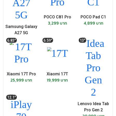
POCO C81 Pro
POCO Pad C1
3,299 บาท
4,899 บาท
Samsung Galaxy
A27 5G
10,999 บาท
6.83"
6.59"
13"
Xiaomi 17T Pro
Xiaomi 17T
25,999 บาท
19,999 บาท
12.1"
Lenovo Idea Tab
Pro Gen 2