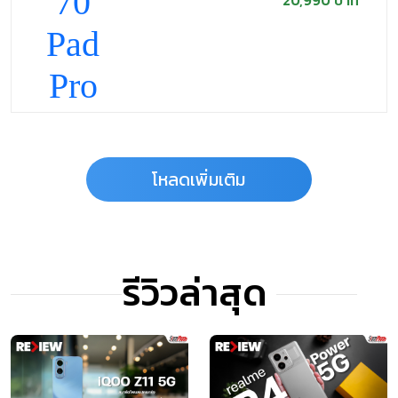
20,990 บาท
Alldocube iPlay
70 Pad Pro
9,490 บาท
โหลดเพิ่มเติม
รีวิวล่าสุด