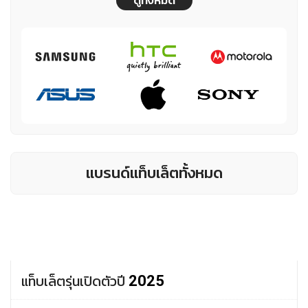
ดูทั้งหมด
แบรนด์แท็บเล็ตทั้งหมด
แท็บเล็ตรุ่นเปิดตัวปี
2025