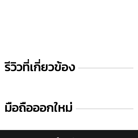
รีวิวที่เกี่ยวข้อง
มือถือออกใหม่