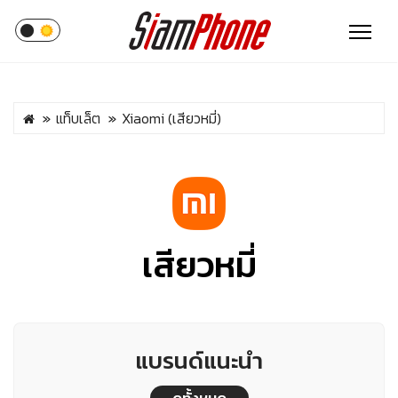
แท็บเล็ต
Xiaomi (เสียวหมี่)
เสียวหมี่
แบรนด์แนะนำ