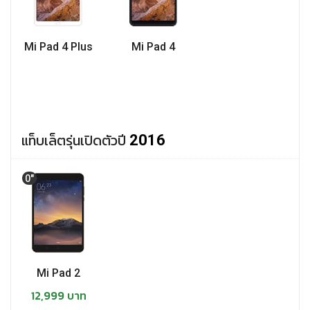
Mi Pad 4 Plus
Mi Pad 4
แท็บเล็ตรุ่นเปิดตัวปี
2016
0"
Mi Pad 2
12,999 บาท