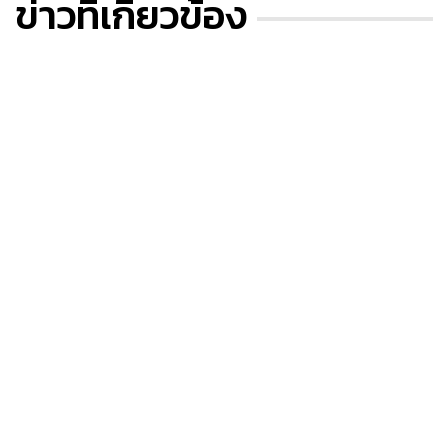
ข่าวที่เกี่ยวข้อง