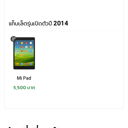
แท็บเล็ตรุ่นเปิดตัวปี
2014
0"
Mi Pad
5,500 บาท