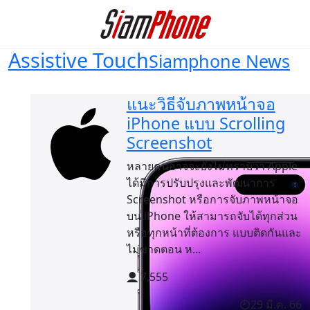
Assistive Touch
Siamphone News
แนะวิธีจับภาพหน้าจอ
iPhone แบบ Scrolling
Screenshot
หลายคนอาจจะยังไม่ทราบว่า Apple
ได้มีการปรับปรุงและพัฒนาการ
Screenshot หรือการจับภาพหน้าจอ
บน iPhone ให้สามารถจับได้ทุกส่วน
หรือทุกหน้าที่ต้องการ แบบติดกันและ
ไม่ขาดตอน ห...
7,555
29 มี.ค. 66