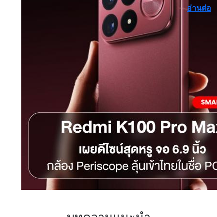
อ่านต่อ
บทความแนะนำ