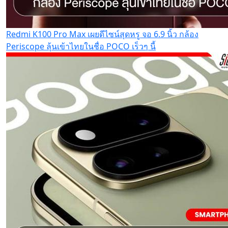
Redmi K100 Pro Max เผยดีไซน์สุดหรู จอ 6.9 นิ้ว กล้อง
Periscope ลุ้นเข้าไทยในชื่อ POCO เร็วๆ นี้