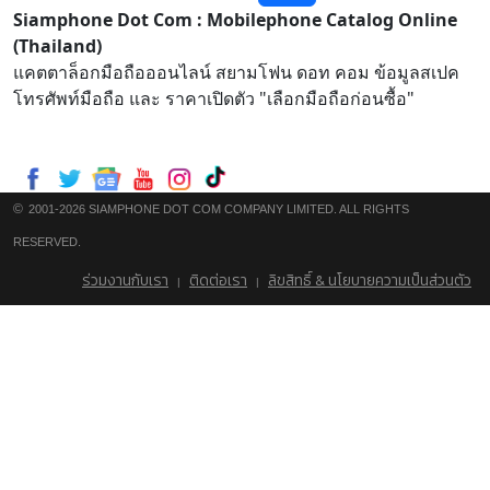
Siamphone Dot Com : Mobilephone Catalog Online
(Thailand)
แคตตาล็อกมือถือออนไลน์ สยามโฟน ดอท คอม ข้อมูลสเปค
โทรศัพท์มือถือ และ ราคาเปิดตัว "เลือกมือถือก่อนซื้อ"
©
2001-2026 SIAMPHONE DOT COM COMPANY LIMITED. ALL RIGHTS
RESERVED.
ร่วมงานกับเรา
ติดต่อเรา
ลิขสิทธิ์ & นโยบายความเป็นส่วนตัว
|
|