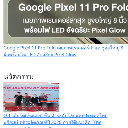
Google Pixel 11 Pro Fold เผยภาพเรนเดอร์ล่าสุด ชูจอใหญ่ 8
นิ้วพร้อมไฟ LED อัจฉริยะ Pixel Glow
นวัตกรรม
TCL เติบโตแข็งแกร่งขึ้น ทั้งระดับโลกและประเทศไทย
พร้อมเปิดตัวผลิตภัณฑ์ปี 2026 ภายใต้แนวคิด “The