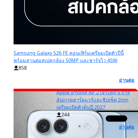
Samsung Galaxy S26 FE คอนเฟิร์มเตรียมเปิดตัวปีนี้
พร้อมสานต่อสเปคกล้อง 50MP และชาร์จไว 45W
858
อ่านต่อ
Apple iPhone Air 2 เจาะลึก 5 การ
อัปเกรดฮาร์ดแวร์และชิปเซ็ต 2nm
เตรียมเปิดตัวต้นปี 2027
244
อ่านต่อ