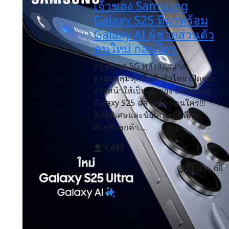
เจ้าของ Samsung
Galaxy S25 ที่มาพร้อม
Galaxy AI ผู้ช่วยส่วนตัว
คนใหม่ ก่อนใคร
ทรู ดีแทค 5G พลังสัญญาณ
ครอบคลุมทุกพื้นที่ ทั่วไทย เปิดจอง
ล่วงหน้าให้เป็นเจ้าของ Samsung
Galaxy S25 ฉลาดล้ำ ก่อนใคร!!!
สิทธิพิเศษและข้อเสนอที่ดีที่สุด
สำหรับลูกค้า...
1,499
23 ม.ค. 68