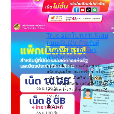
True ออกโปรเสริมพิเศษ
แบบเติมเงิน สำหรับผู้
พิการหรือผู้ที่ถือบัตร
สวัสดิการแห่งรัฐ
ทรู คอร์ปอเรชั่น ร่วมกับ กสทช.
สนับสนุนนโยบายภาครัฐ ออกโปร
เสริมพิเศษแบบเติมเงิน! สำหรับผู้
พิการหรือผู้ที่ถือบัตรสวัสดิการแห่งรัฐ
แบ่งออกเป็น 2 แพ็กหลักตามการใช้
งาน ดัง...
2,137