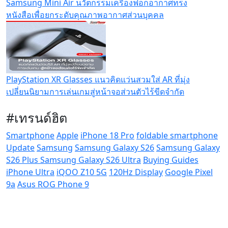
Samsung Mini Air นวัตกรรมเครื่องฟอกอากาศทรง
หนังสือเพื่อยกระดับคุณภาพอากาศส่วนบุคคล
PlayStation XR Glasses แนวคิดแว่นสวมใส่ AR ที่มุ่ง
เปลี่ยนนิยามการเล่นเกมสู่หน้าจอส่วนตัวไร้ขีดจำกัด
#เทรนด์ฮิต
Smartphone
Apple
iPhone 18 Pro
foldable smartphone
Update
Samsung
Samsung Galaxy S26
Samsung Galaxy
S26 Plus
Samsung Galaxy S26 Ultra
Buying Guides
iPhone Ultra
iQOO Z10 5G
120Hz Display
Google Pixel
9a
Asus ROG Phone 9