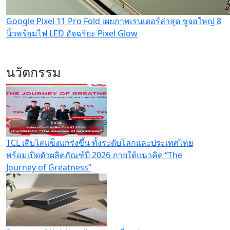
Google Pixel 11 Pro Fold เผยภาพเรนเดอร์ล่าสุด ชูจอใหญ่ 8
นิ้วพร้อมไฟ LED อัจฉริยะ Pixel Glow
นวัตกรรม
TCL เติบโตแข็งแกร่งขึ้น ทั้งระดับโลกและประเทศไทย
พร้อมเปิดตัวผลิตภัณฑ์ปี 2026 ภายใต้แนวคิด “The
Journey of Greatness”