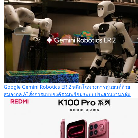
Google Gemini Robotics ER 2 พลิกโฉมวงการหุ่นยนต์ด้วย
สมองกล AI สั่งการแบบองค์รวมพร้อมระบบประสานงานกลุ่ม