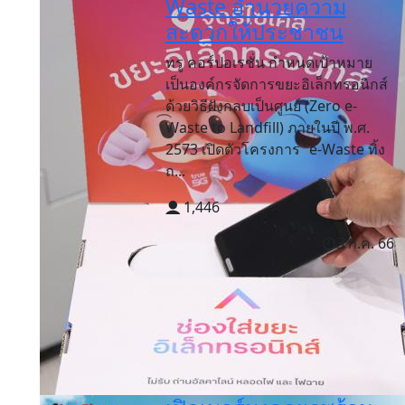
Waste อำนวยความ
สะดวกให้ประชาชน
ทรู คอร์ปอเรชั่น กำหนดเป้าหมาย
เป็นองค์กรจัดการขยะอิเล็กทรอนิกส์
ด้วยวิธีฝังกลบเป็นศูนย์ (Zero e-
Waste to Landfill) ภายในปี พ.ศ.
2573 เปิดตัวโครงการ “e-Waste ทิ้ง
ถ...
1,446
3 ก.ค. 66