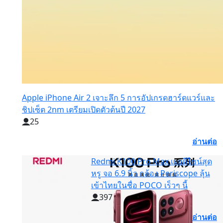
Apple iPhone Air 2 เจาะลึก 5 การอัปเกรดฮาร์ดแวร์และ
ชิปเซ็ต 2nm เตรียมเปิดตัวต้นปี 2027
25
อ่านต่อ
Redmi K100 Pro Max เผยดีไซน์สุด
หรู จอ 6.9 นิ้ว กล้อง Periscope ลุ้น
เข้าไทยในชื่อ POCO เร็วๆ นี้
397
อ่านต่อ