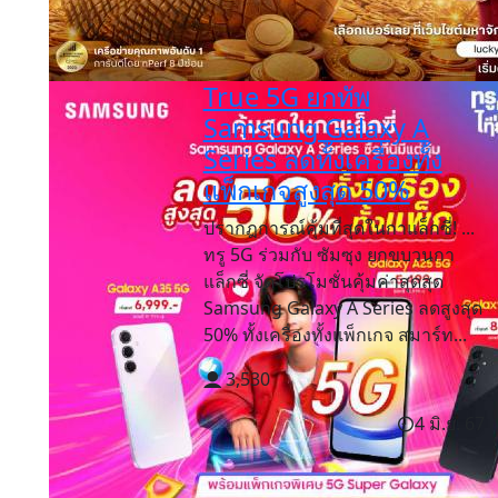
True 5G ยกทัพ
Samsung Galaxy A
Series ลดทั้งเครื่องทั้ง
แพ็กเกจสูงสุด 50%
ปรากฎการณ์คุ้มที่สุดในกาแล็กซี่! ...
ทรู 5G ร่วมกับ ซัมซุง ยกขบวนกา
แล็กซี่ จัดโปรโมชั่นคุ้มค่าสุดสุด
Samsung Galaxy A Series ลดสูงสุด
50% ทั้งเครื่องทั้งแพ็กเกจ สมาร์ท...
3,530
4 มิ.ย. 67