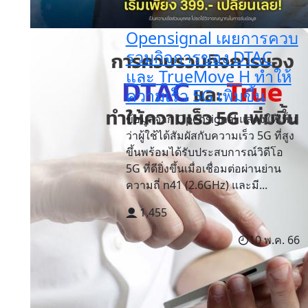
Opensignal เผยการควบ
รวมกิจการของ DTAC
และ TrueMove H ทำให้
ความเร็ว 5G เพิ่มขึ้น
ข้อมูลจาก Opensignal แสดงให้เห็น
ว่าผู้ใช้ได้สัมผัสกับความเร็ว 5G ที่สูง
ขึ้นพร้อมได้รับประสบการณ์วิดีโอ
5G ที่ดียิ่งขึ้นเมื่อเชื่อมต่อผ่านย่าน
ความถี่ n41 (2.6GHz) และมี...
1,455
10 พ.ค. 66