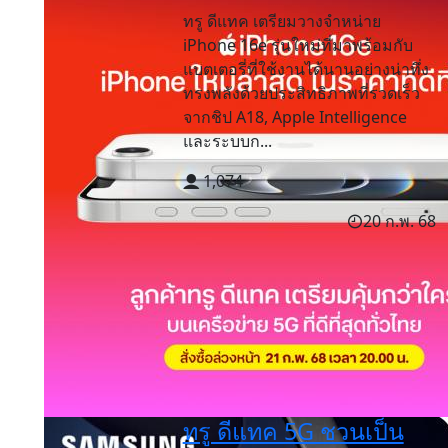
ทรู ดีแทค เตรียมวางจำหน่าย
iPhone 16e รุ่นใหม่ที่มาพร้อมกับ
แบตเตอรี่ที่ใช้งานได้นานอย่างน่าทึ่ง
ทรงพลังด้วยประสิทธิภาพที่รวดเร็ว
จากชิป A18, Apple Intelligence
และระบบก...
1,074
20 ก.พ. 68
ทรู ดีแทค 5G ชวนเป็น