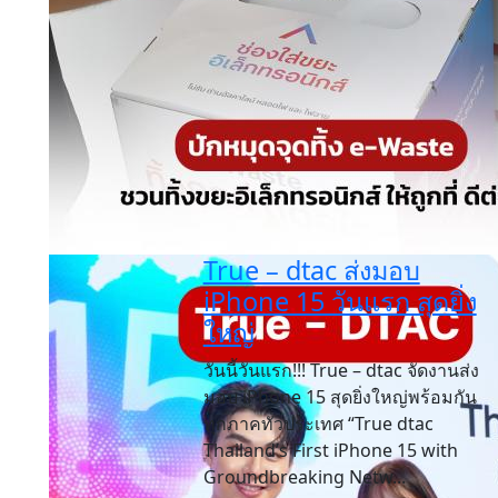
True – dtac ส่งมอบ
iPhone 15 วันแรก สุดยิ่ง
ใหญ่
วันนี้วันแรก!!! True – dtac จัดงานส่ง
มอบ iPhone 15 สุดยิ่งใหญ่พร้อมกัน
ทุกภาคทั่วประเทศ “True dtac
Thailand’s First iPhone 15 with
Groundbreaking Netw...