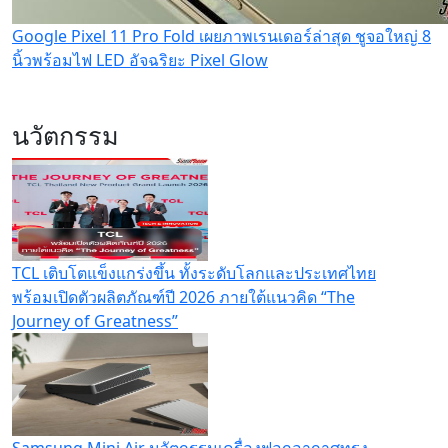
Google Pixel 11 Pro Fold เผยภาพเรนเดอร์ล่าสุด ชูจอใหญ่ 8
นิ้วพร้อมไฟ LED อัจฉริยะ Pixel Glow
นวัตกรรม
TCL เติบโตแข็งแกร่งขึ้น ทั้งระดับโลกและประเทศไทย
พร้อมเปิดตัวผลิตภัณฑ์ปี 2026 ภายใต้แนวคิด “The
Journey of Greatness”