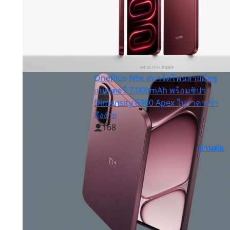
OnePlus N6x สมาร์ตโฟนสายอึดชู
แบตเตอรี่ 7,000mAh พร้อมชิปฯ
Dimensity 6360 Apex ในราคาเข้า
ถึงง่าย
168
อ่านต่อ