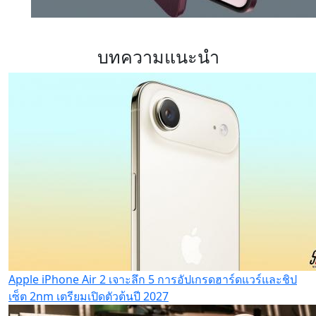
บทความแนะนำ
Apple iPhone Air 2 เจาะลึก 5 การอัปเกรดฮาร์ดแวร์และชิป
เซ็ต 2nm เตรียมเปิดตัวต้นปี 2027