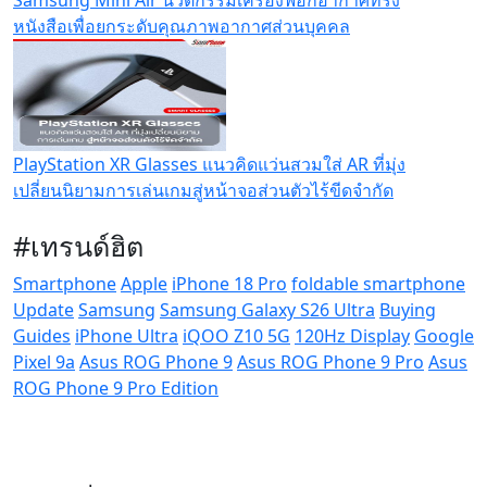
Samsung Mini Air นวัตกรรมเครื่องฟอกอากาศทรง
หนังสือเพื่อยกระดับคุณภาพอากาศส่วนบุคคล
PlayStation XR Glasses แนวคิดแว่นสวมใส่ AR ที่มุ่ง
เปลี่ยนนิยามการเล่นเกมสู่หน้าจอส่วนตัวไร้ขีดจำกัด
#เทรนด์ฮิต
Smartphone
Apple
iPhone 18 Pro
foldable smartphone
Update
Samsung
Samsung Galaxy S26 Ultra
Buying
Guides
iPhone Ultra
iQOO Z10 5G
120Hz Display
Google
Pixel 9a
Asus ROG Phone 9
Asus ROG Phone 9 Pro
Asus
ROG Phone 9 Pro Edition