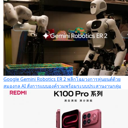
Google Gemini Robotics ER 2 พลิกโฉมวงการหุ่นยนต์ด้วย
สมองกล AI สั่งการแบบองค์รวมพร้อมระบบประสานงานกลุ่ม