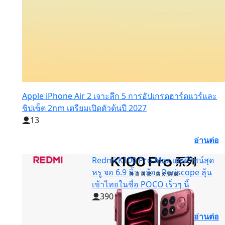
Apple iPhone Air 2 เจาะลึก 5 การอัปเกรดฮาร์ดแวร์และ
ชิปเซ็ต 2nm เตรียมเปิดตัวต้นปี 2027
13
อ่านต่อ
Redmi K100 Pro Max เผยดีไซน์สุด
หรู จอ 6.9 นิ้ว กล้อง Periscope ลุ้น
เข้าไทยในชื่อ POCO เร็วๆ นี้
390
อ่านต่อ