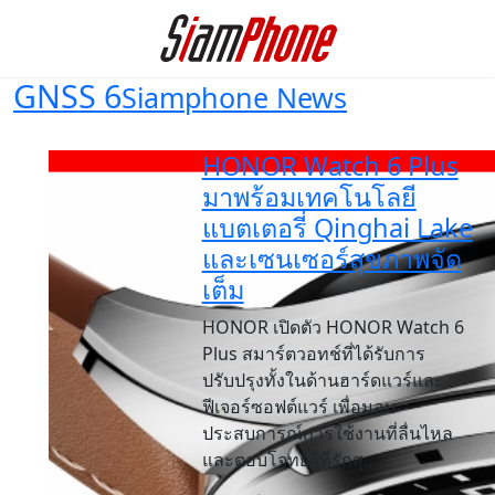
GNSS 6
Siamphone News
HONOR Watch 6 Plus
มาพร้อมเทคโนโลยี
แบตเตอรี่ Qinghai Lake
และเซนเซอร์สุขภาพจัด
เต็ม
HONOR เปิดตัว HONOR Watch 6
Plus สมาร์ตวอทช์ที่ได้รับการ
ปรับปรุงทั้งในด้านฮาร์ดแวร์และ
ฟีเจอร์ซอฟต์แวร์ เพื่อมอบ
ประสบการณ์การใช้งานที่ลื่นไหล
และตอบโจทย์ผู้ที่รักสุ...