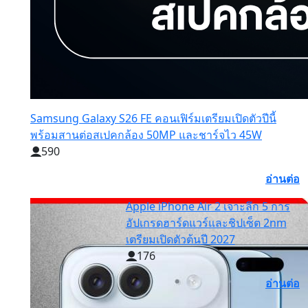
Samsung Galaxy S26 FE คอนเฟิร์มเตรียมเปิดตัวปีนี้
พร้อมสานต่อสเปคกล้อง 50MP และชาร์จไว 45W
590
อ่านต่อ
Apple iPhone Air 2 เจาะลึก 5 การ
อัปเกรดฮาร์ดแวร์และชิปเซ็ต 2nm
เตรียมเปิดตัวต้นปี 2027
176
อ่านต่อ