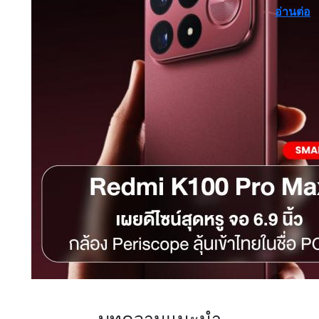
อ่านต่อ
บทความแนะนำ