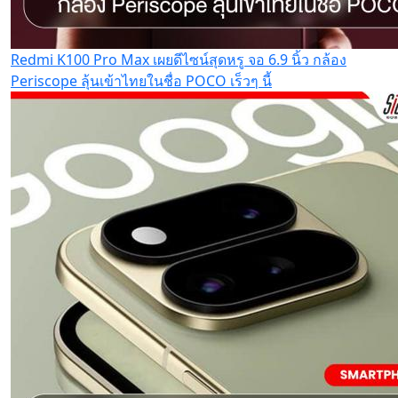
Redmi K100 Pro Max เผยดีไซน์สุดหรู จอ 6.9 นิ้ว กล้อง
Periscope ลุ้นเข้าไทยในชื่อ POCO เร็วๆ นี้