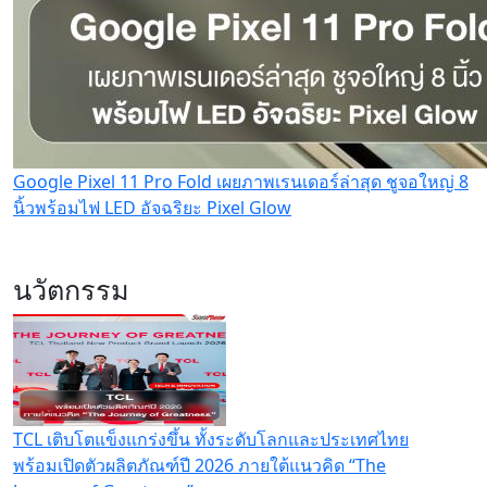
Google Pixel 11 Pro Fold เผยภาพเรนเดอร์ล่าสุด ชูจอใหญ่ 8
นิ้วพร้อมไฟ LED อัจฉริยะ Pixel Glow
นวัตกรรม
TCL เติบโตแข็งแกร่งขึ้น ทั้งระดับโลกและประเทศไทย
พร้อมเปิดตัวผลิตภัณฑ์ปี 2026 ภายใต้แนวคิด “The