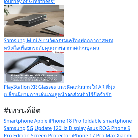
Journey of Greatness”
Samsung Mini Air นวัตกรรมเครื่องฟอกอากาศทรง
หนังสือเพื่อยกระดับคุณภาพอากาศส่วนบุคคล
PlayStation XR Glasses แนวคิดแว่นสวมใส่ AR ที่มุ่ง
เปลี่ยนนิยามการเล่นเกมสู่หน้าจอส่วนตัวไร้ขีดจำกัด
#เทรนด์ฮิต
Smartphone
Apple
iPhone 18 Pro
foldable smartphone
Samsung
5G
Update
120Hz Display
Asus ROG Phone 9
Pro Edition
Screen Protector
iPhone 17 Pro Max
Xiaomi