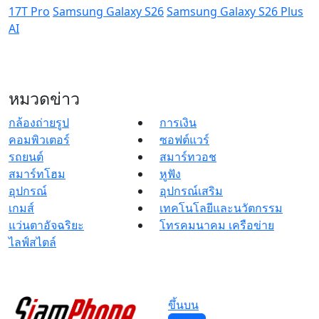
17T Pro
Samsung Galaxy S26
Samsung Galaxy S26 Plus
AI
หมวดข่าว
กล้องถ่ายรูป
การเงิน
คอมพิวเตอร์
ซอฟต์แวร์
รถยนต์
สมาร์ทวอช
สมาร์ทโฮม
หูฟัง
อุปกรณ์
อุปกรณ์เสริม
เกมส์
เทคโนโลยีและนวัตกรรม
แว่นตาอัจฉริยะ
โทรคมนาคม เครือข่าย
ไลฟ์สไตล์
ขึ้นบน