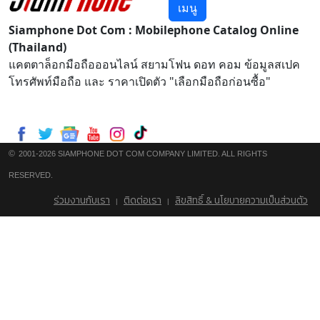
เมนู
Siamphone Dot Com : Mobilephone Catalog Online
(Thailand)
แคตตาล็อกมือถือออนไลน์ สยามโฟน ดอท คอม ข้อมูลสเปค
โทรศัพท์มือถือ และ ราคาเปิดตัว "เลือกมือถือก่อนซื้อ"
©
2001-2026 SIAMPHONE DOT COM COMPANY LIMITED. ALL RIGHTS
RESERVED.
ร่วมงานกับเรา
ติดต่อเรา
ลิขสิทธิ์ & นโยบายความเป็นส่วนตัว
|
|