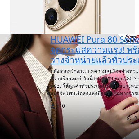
HUAWEI Pura 80 Seri
จุดกระแสความแรง! พร
วางจำหน่ายแล้วทั่วประ
หลังจากสร้างกระแสความสนใจอย่างท่วม
ช่วงพรีออเดอร์ วันนี้ HUAWEI Pura 80 S
พร้อมให้ลูกค้าทั่วประเทศได้สัมผัสประสบ
สมาร์ทโฟนเรือธงแห่งปีอย่างเป็นทางการแล
510
12 