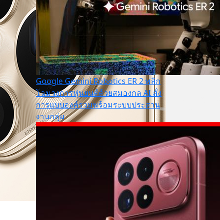
Google Gemini Robotics ER 2 พลิก
โฉมวงการหุ่นยนต์ด้วยสมองกล AI สั่ง
การแบบองค์รวมพร้อมระบบประสาน
งานกลุ่ม