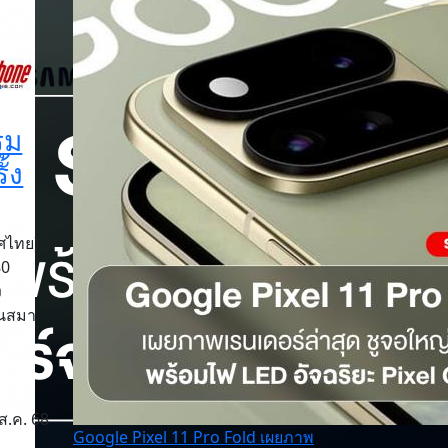
a
รม
้ง
ทศไทย)
80
ง
บนสมา
ส.ค. 68
Google Pixel 11 Pro Fold เผยภาพ