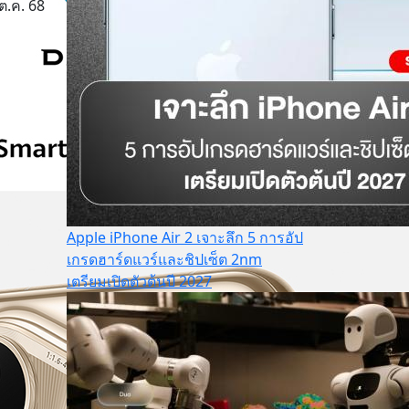
ต.ค. 68
Apple iPhone Air 2 เจาะลึก 5 การอัป
เกรดฮาร์ดแวร์และชิปเซ็ต 2nm
เตรียมเปิดตัวต้นปี 2027