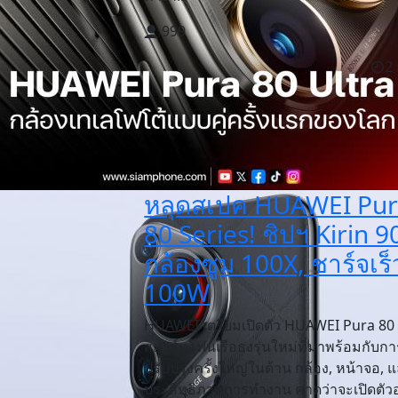
999
2 
หลุดสเปค HUAWEI Pu
80 Series! ชิปฯ Kirin 9
กล้องซูม 100X, ชาร์จเร็
100W
HUAWEI เตรียมเปิดตัว HUAWEI Pura 80 
สมาร์ทโฟนเรือธงรุ่นใหม่ที่มาพร้อมกับกา
ปรับปรุงครั้งใหญ่ในด้าน กล้อง, หน้าจอ, 
ประสิทธิภาพการทำงาน คาดว่าจะเปิดตัวอ