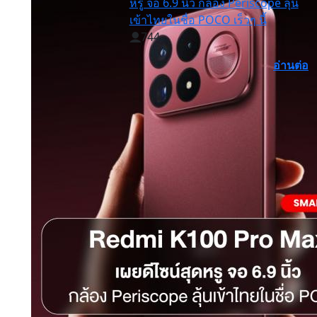
หรู จอ 6.9 นิ้ว กล้อง Periscope ลุ้น
เข้าไทยในชื่อ POCO เร็วๆ นี้
744
อ่านต่อ