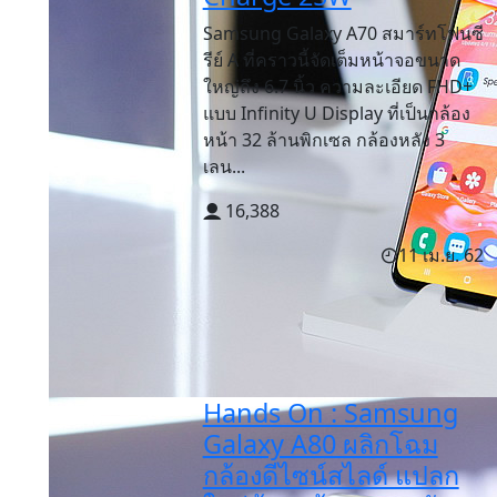
Samsung Galaxy A70 สมาร์ทโฟนซี
รีย์ A ที่คราวนี้จัดเต็มหน้าจอขนาด
ใหญ่ถึง 6.7 นิ้ว ความละเอียด FHD+
แบบ Infinity U Display ที่เป็นกล้อง
หน้า 32 ล้านพิกเซล กล้องหลัง 3
เลน...
16,388
11 เม.ย. 62
Hands On : Samsung
Galaxy A80 ผลิกโฉม
กล้องดีไซน์สไลด์ แปลก