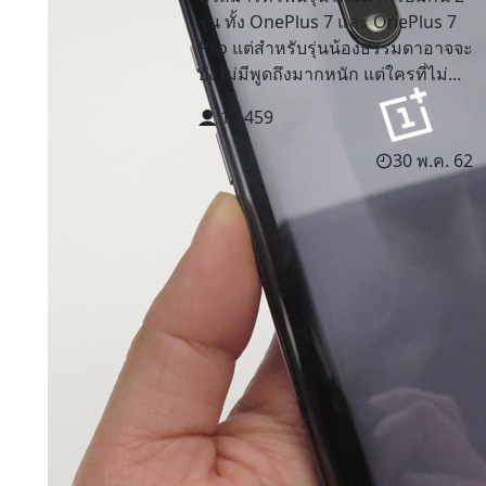
รุ่น ทั้ง OnePlus 7 และ OnePlus 7
Pro แต่สำหรับรุ่นน้องธรรมดาอาจจะ
ยังไม่มีพูดถึงมากหนัก แต่ใครที่ไม่...
13,459
30 พ.ค. 62