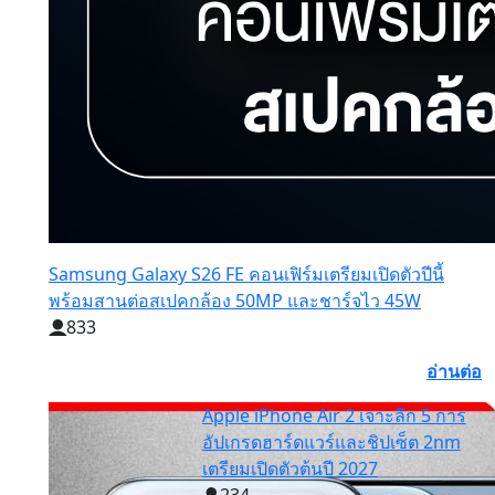
Samsung Galaxy S26 FE คอนเฟิร์มเตรียมเปิดตัวปีนี้
พร้อมสานต่อสเปคกล้อง 50MP และชาร์จไว 45W
833
อ่านต่อ
Apple iPhone Air 2 เจาะลึก 5 การ
อัปเกรดฮาร์ดแวร์และชิปเซ็ต 2nm
เตรียมเปิดตัวต้นปี 2027