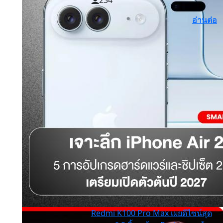
234
อ่านต่อ
Redmi K100 Pro Max เผยดีไซน์สุด