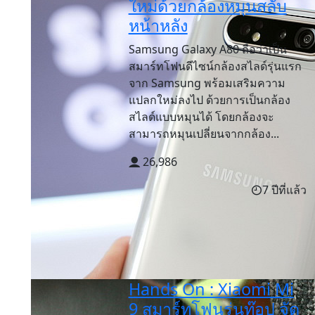
ใหม่ด้วยกล้องหมุนสลับ
หน้าหลัง
Samsung Galaxy A80 ถือว่าเป็น
สมาร์ทโฟนดีไซน์กล้องสไลด์รุ่นแรก
จาก Samsung พร้อมเสริมความ
แปลกใหม่ลงไป ด้วยการเป็นกล้อง
สไลด์แบบหมุนได้ โดยกล้องจะ
สามารถหมุนเปลี่ยนจากกล้อง...
26,986
7 ปีที่แล้ว
Hands On : Xiaomi Mi
9 สมาร์ทโฟนรุ่นท๊อป จัด