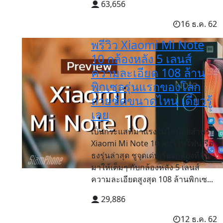
63,656
16 ธ.ค. 62
พรีวิว Xiaomi Mi Note
10 กล้องหลัง 5 เลนส์
ความละเอียด 108 ล้าน
พิกเซลรุ่นแรกของโลก
ถ่ายชัดขนาดไหน เดี๋ยวรู้
เลย
เป็นกระแสที่มาแรงไม่ใช่น้อยสำหรับ
Xiaomi Mi Note 10 สมาร์ทโฟนเรือ
ธงรุ่นล่าสุด ชูจุดเด่นเรื่องกล้องที่จัด
มาให้เต็มๆ กับกล้องหลัง 5 เลนส์
ความละเอียดสูงสุด 108 ล้านพิกเซ...
29,886
12 ธ.ค. 62