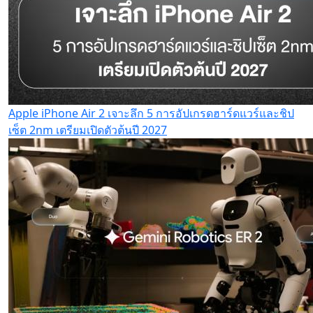
Apple iPhone Air 2 เจาะลึก 5 การอัปเกรดฮาร์ดแวร์และชิป
เซ็ต 2nm เตรียมเปิดตัวต้นปี 2027