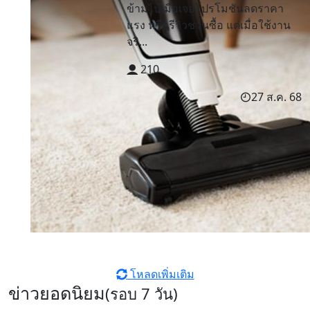
ข้ามไปเมื่อเจอโปรโมชันลดราคา
แรง หรือรีวิวชวนซื้อ แต่เมื่อใช้งาน
จริ...
210
27 ส.ค. 68
โหลดเพิ่มเติม
ข่าวยอดนิยม
(รอบ 7 วัน)