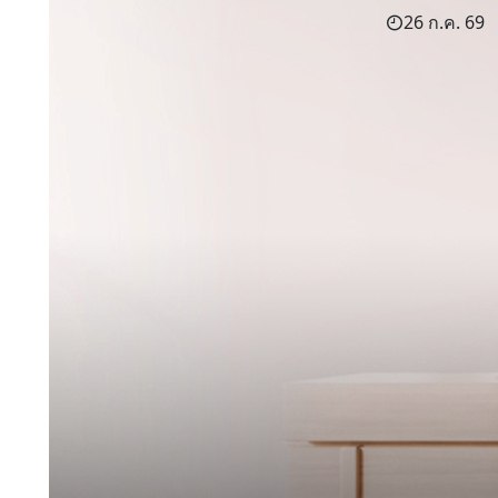
26 ก.ค. 69