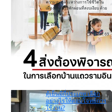
ความสมดุลระหว่างการใช้ชีวิตใน
เมืองและการพักผ่อนที่สงบเงียบ ด้วย
การขยาย...
204
11 มี.ค. 69
ตู้เย็นมีกี่ประเภท เลือก
อย่างไรให้ตอบโจทย์การ
ใช้งาน?