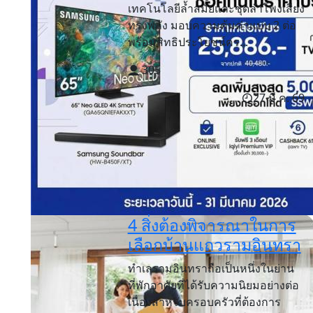
เทคโนโลยีล้ำสมัยและชุดลำโพงเสียง
ทรงพลัง มอบความคุ้มค่าแบบ 2 ต่อ
พร้อมสิทธิประโยชน์คร...
305
27 มี.ค. 69
4 สิ่งต้องพิจารณาในการ
เลือกบ้านแถวรามอินทรา
ทำเลรามอินทราถือเป็นหนึ่งในย่าน
ที่พักอาศัยที่ได้รับความนิยมอย่างต่อ
เนื่องสำหรับครอบครัวที่ต้องการ