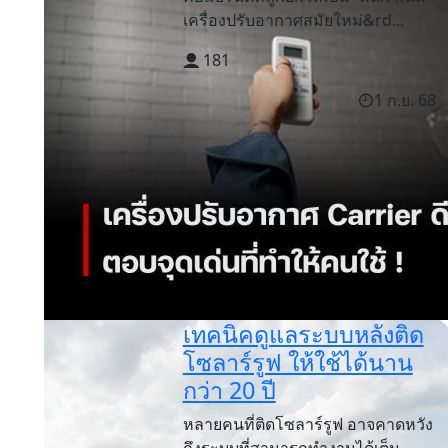
เครื่องปรับอากาศสมัยใหม่&rd...
181
1 ก.ย. 68
เทคนิคดูแลระบบหลังติด
โซลาร์รูฟ ให้ใช้ได้นาน
กว่า 20 ปี
หลายคนที่ติดโซลาร์รูฟ อาจคาดหวัง