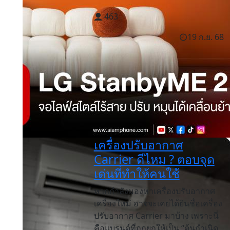
463
19 ก.ย. 68
เครื่องปรับอากาศ
Carrier ดีไหม ? ตอบจุด
เด่นที่ทำให้คนใช้
หากกำลังมองหาเครื่องปรับอากาศ
เครื่องใหม่ อาจจะเคยได้ยินชื่อเครื่อง
ปรับอากาศ Carrier มาบ้าง เพราะนี่
คือแบรนด์ที่ถูกยกให้เป็น “ต้นกำเนิด