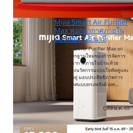
Mijia Smart Air Purifier
Max ฟอกอากาศภายใน
ห้องเพียง 1.6 นาที
Mijia Smart Air Purifier Max ยก
ระดับมาตรฐานใหม่ของการจัดการ
คุณภาพอากาศภายในบ้าน ด้วย
โครงสร้างนวัตกรรมแบบใบพัดคู่และ
แผ่นกรองคู่ มอบประสิทธิภาพการ
ฟอกอากาศแบบทรงพลังด้วยค...
590
19 ม.ค. 69