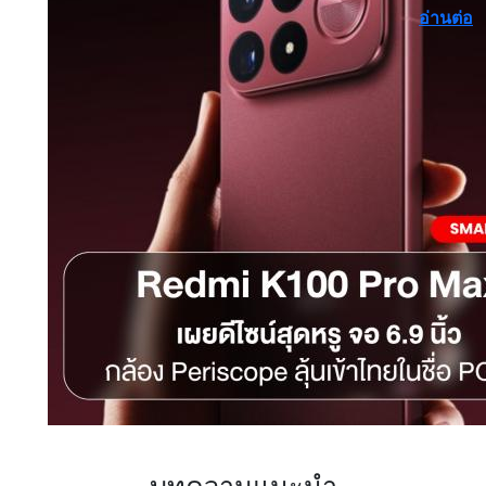
อ่านต่อ
บทความแนะนำ