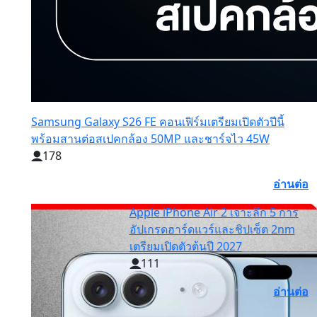
Samsung Galaxy S26 FE คอนเฟิร์มเตรียมเปิดตัวปีนี้
พร้อมสานต่อสเปคกล้อง 50MP และชาร์จไว 45W
178
อ่านต่อ
Apple iPhone Air 2 เจาะลึก 5 การ
อัปเกรดฮาร์ดแวร์และชิปเซ็ต 2nm
เตรียมเปิดตัวต้นปี 2027
111
อ่านต่อ