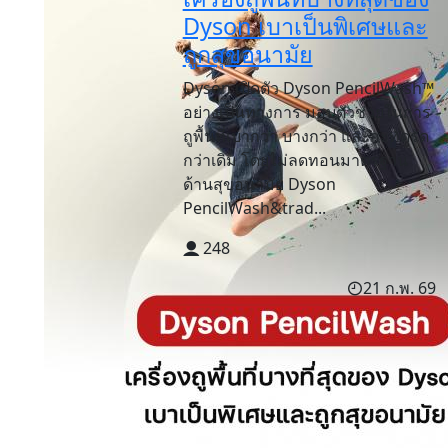
Dyson เบาเป็นพิเศษและ
ถูกสุขอนามัย
Dyson เปิดตัว Dyson PencilWash™
อย่างเป็นทางการ มอบตัวช่วยในการ
ถูพื้นที่เบากว่า บางกว่า และกะทัดรัด
กว่าเดิม โดยไม่ลดทอนมาตรฐาน
ด้านสุขอนามัย Dyson
PencilWash&trad...
248
21 ก.พ. 69