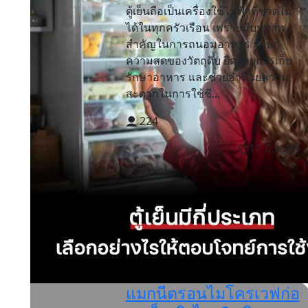
ตู้เย็นถือเป็นเครื่องใช้ไฟฟ้าที่ขาดไม่
ได้ในทุกครัวเรือน เพราะมีบทบาท
สำคัญในการถนอมอาหาร รักษา
ความสดของวัตถุดิบ ยืดอายุการเก็บ
รักษาอาหาร และช่วยอำนวยความ
สะดวกในการใช้ชี...
224
11 มี.ค. 69
แมกนีตรอนไมโครเวฟก่อ