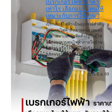
เบรกเกอร์ไฟฟ้าราคา
เท่าไร เลือกแบบไหนให้
เหมาะกับการใช้งาน ?
เบรกเกอร์ไฟฟ้า เป็นอุปกรณ์สำคัญ
ในระบบไฟฟ้าที่หลายคนอาจมอง
ข้าม เพราะมักถูกติดตั้งอยู่ในตู้ไฟ
หรือแผงควบคุมไฟฟ้าภายในบ้าน
อาคาร หรือโรงงาน แต่จริง ๆ แล้ว
เบรกเกอร์มีหน้าที...
924
16 มิ.ย. 69