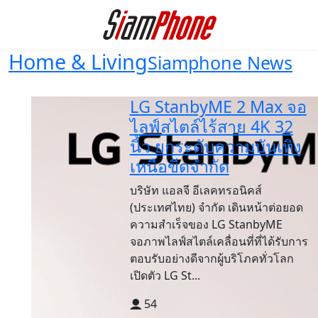
Home & Living
Siamphone News
LG StanbyME 2 Max จอ
ไลฟ์สไตล์ไร้สาย 4K 32
นิ้ว ยกระดับความบันเทิง
เหนือขีดจำกัด
บริษัท แอลจี อีเลคทรอนิคส์
(ประเทศไทย) จำกัด เดินหน้าต่อยอด
ความสำเร็จของ LG StanbyME
จอภาพไลฟ์สไตล์เคลื่อนที่ที่ได้รับการ
ตอบรับอย่างดีจากผู้บริโภคทั่วโลก
เปิดตัว LG St...
54