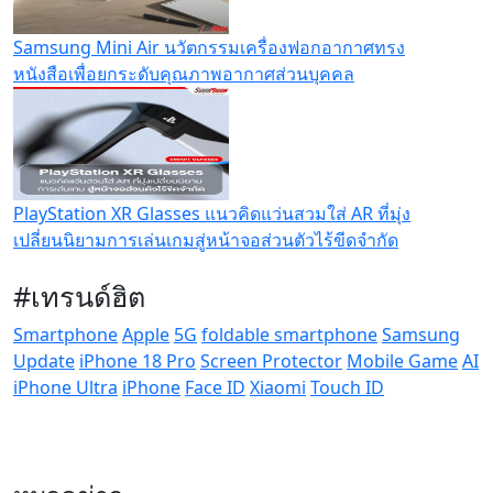
Samsung Mini Air นวัตกรรมเครื่องฟอกอากาศทรง
หนังสือเพื่อยกระดับคุณภาพอากาศส่วนบุคคล
PlayStation XR Glasses แนวคิดแว่นสวมใส่ AR ที่มุ่ง
เปลี่ยนนิยามการเล่นเกมสู่หน้าจอส่วนตัวไร้ขีดจำกัด
#เทรนด์ฮิต
Smartphone
Apple
5G
foldable smartphone
Samsung
Update
iPhone 18 Pro
Screen Protector
Mobile Game
AI
iPhone Ultra
iPhone
Face ID
Xiaomi
Touch ID