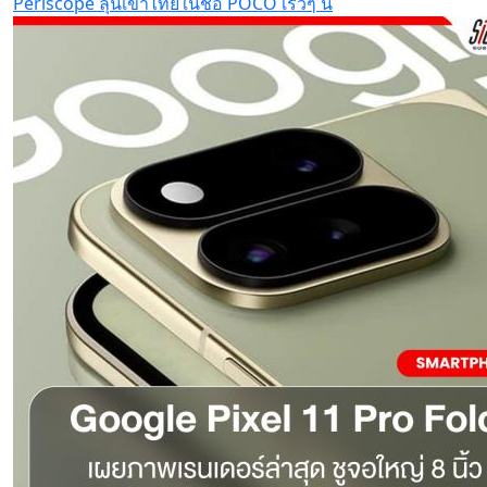
Periscope ลุ้นเข้าไทยในชื่อ POCO เร็วๆ นี้