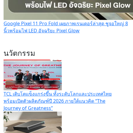
Google Pixel 11 Pro Fold เผยภาพเรนเดอร์ล่าสุด ชูจอใหญ่ 8
นิ้วพร้อมไฟ LED อัจฉริยะ Pixel Glow
นวัตกรรม
TCL เติบโตแข็งแกร่งขึ้น ทั้งระดับโลกและประเทศไทย
พร้อมเปิดตัวผลิตภัณฑ์ปี 2026 ภายใต้แนวคิด “The
Journey of Greatness”