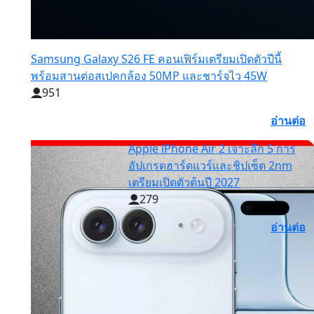
Samsung Galaxy S26 FE คอนเฟิร์มเตรียมเปิดตัวปีนี้
พร้อมสานต่อสเปคกล้อง 50MP และชาร์จไว 45W
951
อ่านต่อ
Apple iPhone Air 2 เจาะลึก 5 การ
อัปเกรดฮาร์ดแวร์และชิปเซ็ต 2nm
เตรียมเปิดตัวต้นปี 2027
279
อ่านต่อ