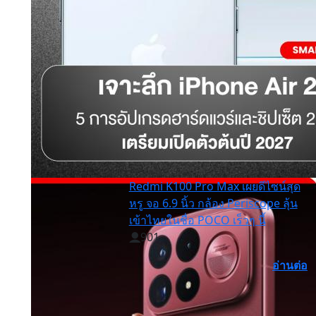
Redmi K100 Pro Max เผยดีไซน์สุด
หรู จอ 6.9 นิ้ว กล้อง Periscope ลุ้น
เข้าไทยในชื่อ POCO เร็วๆ นี้
901
อ่านต่อ