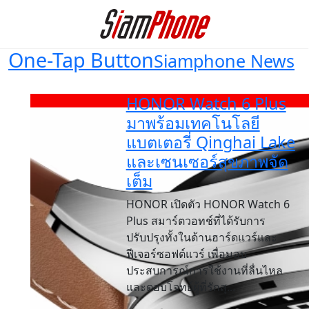
One-Tap Button
Siamphone News
HONOR Watch 6 Plus
มาพร้อมเทคโนโลยี
แบตเตอรี่ Qinghai Lake
และเซนเซอร์สุขภาพจัด
เต็ม
HONOR เปิดตัว HONOR Watch 6
Plus สมาร์ตวอทช์ที่ได้รับการ
ปรับปรุงทั้งในด้านฮาร์ดแวร์และ
ฟีเจอร์ซอฟต์แวร์ เพื่อมอบ
ประสบการณ์การใช้งานที่ลื่นไหล
และตอบโจทย์ผู้ที่รักสุ...