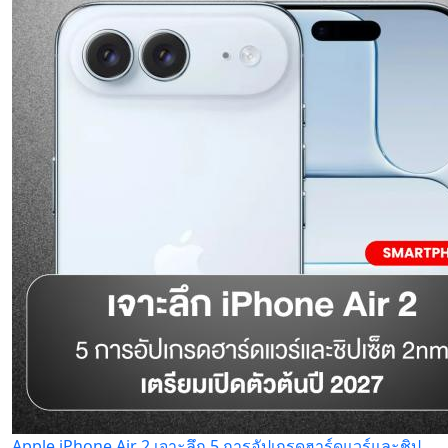
Apple iPhone Air 2 เจาะลึก 5 การอัปเกรดฮาร์ดแวร์และชิป