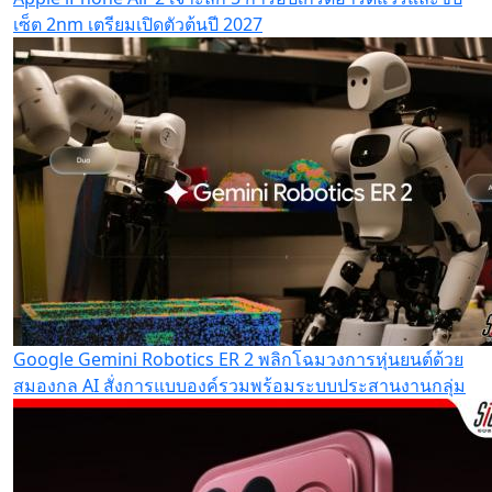
เซ็ต 2nm เตรียมเปิดตัวต้นปี 2027
Google Gemini Robotics ER 2 พลิกโฉมวงการหุ่นยนต์ด้วย
สมองกล AI สั่งการแบบองค์รวมพร้อมระบบประสานงานกลุ่ม