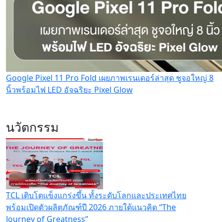
Google Pixel 11 Pro Fold เผยภาพเรนเดอร์ล่าสุด ชูจอใหญ่ 8
นิ้วพร้อมไฟ LED อัจฉริยะ Pixel Glow
นวัตกรรม
TCL เติบโตแข็งแกร่งขึ้น ทั้งระดับโลกและประเทศไทย
พร้อมเปิดตัวผลิตภัณฑ์ปี 2026 ภายใต้แนวคิด “The
Journey of Greatness”