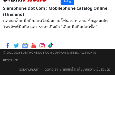
เมนู
Siamphone Dot Com : Mobilephone Catalog Online
(Thailand)
แคตตาล็อกมือถือออนไลน์ สยามโฟน ดอท คอม ข้อมูลสเปค
โทรศัพท์มือถือ และ ราคาเปิดตัว "เลือกมือถือก่อนซื้อ"
©
2001-2026 SIAMPHONE DOT COM COMPANY LIMITED. ALL RIGHTS
RESERVED.
ร่วมงานกับเรา
ติดต่อเรา
ลิขสิทธิ์ & นโยบายความเป็นส่วนตัว
|
|