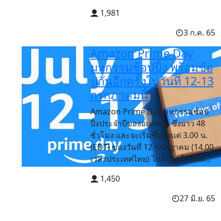
1,981
3 ก.ค. 65
Amazon Prime Day
มหกรรมช้อปปิ้ง พร้อมช้อ
ปกันอีกครั้งในวันที่ 12-13
กรกฎาคมนี้
Amazon Prime Day มหกรรมช้อป
ปิ้งประจำปีของอเมซอน ซึ่งยาว 48
ชั่วโมง และจะเริ่มขึ้นตั้งแต่ 3.00 น.
(EDT) ของวันที่ 12 กรกฎาคม (14.00
เวลาประเทศไทย) ไปสิ้นสุดในวันที...
1,450
27 มิ.ย. 65