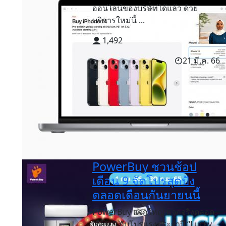
ออนไลน์ของบริษัทได้แล้ว ด้วย
บริการใหม่นี้ ...
1,492
21 มี.ค. 66
PowerBuy ชวนช้อป
เดือน 9 จัดโปรสุดปัง
ตลอดเดือนกันยายนนี้
PowerBuy แจกใหญ่ แจกจริงตลอด
เดือน 9 กับโปรแรงประจำปี “Lucky