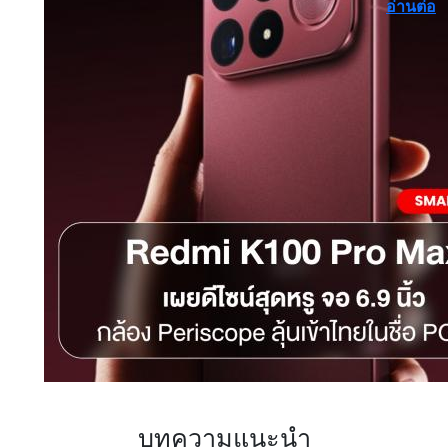
อ่านต่อ
บทความแนะนำ