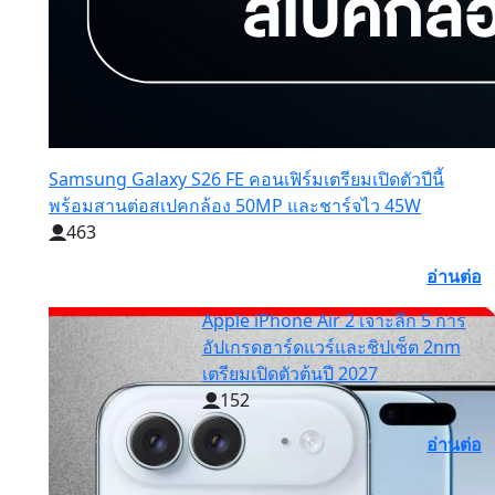
Samsung Galaxy S26 FE คอนเฟิร์มเตรียมเปิดตัวปีนี้
พร้อมสานต่อสเปคกล้อง 50MP และชาร์จไว 45W
463
อ่านต่อ
Apple iPhone Air 2 เจาะลึก 5 การ
อัปเกรดฮาร์ดแวร์และชิปเซ็ต 2nm
เตรียมเปิดตัวต้นปี 2027
152
อ่านต่อ