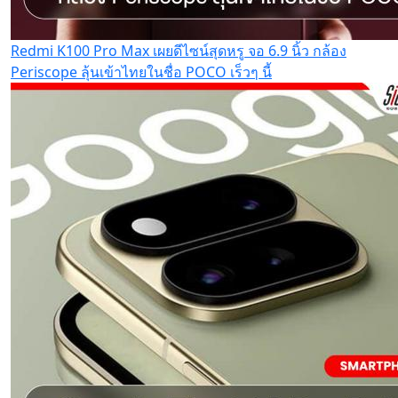
Redmi K100 Pro Max เผยดีไซน์สุดหรู จอ 6.9 นิ้ว กล้อง
Periscope ลุ้นเข้าไทยในชื่อ POCO เร็วๆ นี้