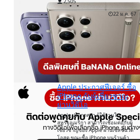
2,505
22 ม.ค. 67
Apple ประกาศฟีเจอร์ ซื้อ
iPhone กับผู้เชี่ยวชาญ
ผ่านวิดีโอ
Apple ประกาศว่า ผู้ใช้งานใน
สหรัฐอเมริกา สามารถเชื่อมต่อกับผู้
เชี่ยวชาญของ Apple ผ่านเซสชั่นวิดี
โอสด ขณะซื้อ iPhone บนร้านค้า