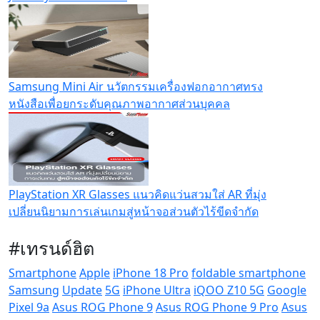
Samsung Mini Air นวัตกรรมเครื่องฟอกอากาศทรง
หนังสือเพื่อยกระดับคุณภาพอากาศส่วนบุคคล
PlayStation XR Glasses แนวคิดแว่นสวมใส่ AR ที่มุ่ง
เปลี่ยนนิยามการเล่นเกมสู่หน้าจอส่วนตัวไร้ขีดจำกัด
#เทรนด์ฮิต
Smartphone
Apple
iPhone 18 Pro
foldable smartphone
Samsung
Update
5G
iPhone Ultra
iQOO Z10 5G
Google
Pixel 9a
Asus ROG Phone 9
Asus ROG Phone 9 Pro
Asus