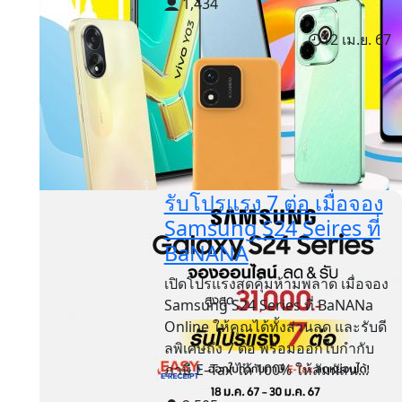
1,434
12 เม.ย. 67
รับโปรแรง 7 ต่อ เมื่อจอง
Samsung S24 Seires ที่
BaNANA
เปิดโปรแรงสุดคุ้มห้ามพลาด เมื่อจอง
Samsung S24 Series ที่ BaNANa
Online ให้คุณได้ทั้งส่วนลด และรับดี
ลพิเศษถึง 7 ต่อ พร้อมออกใบกำกับ
ภาษี E–Tax ได้ 100% ให้สัมผัสน...