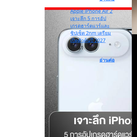
Apple iPhone Air 2
เจาะลึก 5 การอัป
เกรดฮาร์ดแวร์และ
ชิปเซ็ต 2nm เตรียม
เปิดตัวต้นปี 2027
231
อ่านต่อ