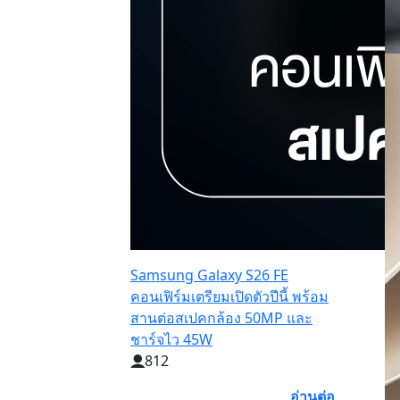
Samsung Galaxy S26 FE
คอนเฟิร์มเตรียมเปิดตัวปีนี้ พร้อม
สานต่อสเปคกล้อง 50MP และ
ชาร์จไว 45W
812
อ่านต่อ