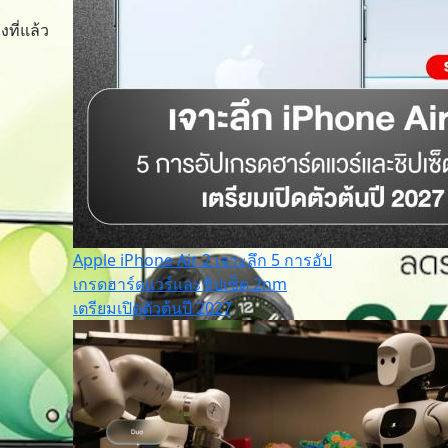
งที่แล้ว
Apple iPhone Air 2 เจาะลึก 5 การอัป
เกรดฮาร์ดแวร์และชิปเซ็ต 2nm
เตรียมเปิดตัวต้นปี 2027