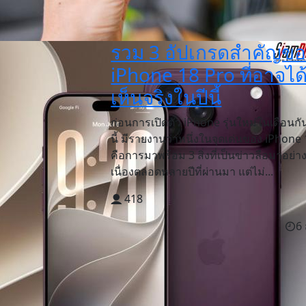
รวม 3 อัปเกรดสำคัญข
iPhone 18 Pro ที่อาจได
เห็นจริงในปีนี้
ก่อนการเปิดตัว iPhone รุ่นใหม่ในเดือนก
นี้ มีรายงานว่าหนึ่งในจุดเด่นของ iPhone
คือการมาพร้อม 3 สิ่งที่เป็นข่าวลือมาอย่า
เนื่องตลอดหลายปีที่ผ่านมา แต่ไม่...
418
6 