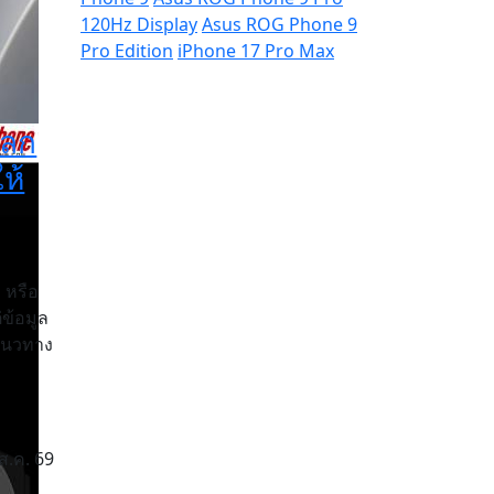
120Hz Display
Asus ROG Phone 9
Pro Edition
iPhone 17 Pro Max
แลก
ห้
a หรือ
ข้อมูล
นแนวทาง
ส.ค. 69