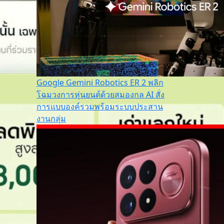
Google Gemini Robotics ER 2 พลิก
โฉมวงการหุ่นยนต์ด้วยสมองกล AI สั่ง
การแบบองค์รวมพร้อมระบบประสาน
งานกลุ่ม