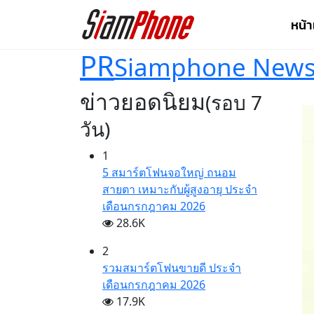
หน้
PR
Siamphone New
ข่าวยอดนิยม
(รอบ 7
วัน)
1
5 สมาร์ตโฟนจอใหญ่ ถนอม
สายตา เหมาะกับผู้สูงอายุ ประจำ
เดือนกรกฎาคม 2026
28.6K
2
รวมสมาร์ตโฟนขายดี ประจำ
เดือนกรกฎาคม 2026
17.9K