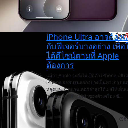
iPhone Ultra อาจต้อง
กับฟีเจอร์บางอย่าง เพื่อใ
ได้ดีไซน์ตามที่ Apple
ต้องการ
แม้ว่า Apple จะยังไม่เปิดตัว iPhone Ultr
iPhone จอพับรุ่นแรกอย่างเป็นทางการ แต่
หลุดและภาพเรนเดอร์ล่าสุดได้เผยให้เห็
การออกแบบด้านหน้าของตัวเครื่อง ซึ...
432
6 