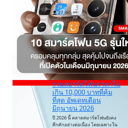
ชูจ...
27,865
30 มิ.ย. 69
รวมสมาร์ตโฟนราคาไม่
เกิน 10,000 บาทที่คุ้ม
ที่สุด อัพเดทเดือน
มิถุนายน 2026
ปี 2026 นี้ ตลาดสมาร์ตโฟนยังคง
คึกคักอย่างต่อเนื่อง โดยเฉพาะใน