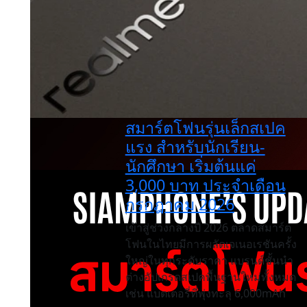
สมาร์ตโฟนรุ่นเล็กสเปค
แรง สำหรับนักเรียน-
นักศึกษา เริ่มต้นแค่
3,000 บาท ประจำเดือน
กรกฎาคม 2026
เข้าสู่ช่วงกลางปี 2026 ตลาดสมาร์ต
โฟนในไทยมีการผลัดเจเนอเรชันครั้ง
ใหญ่ในทุกระดับราคา แบรนด์ชั้นนำ
ต่างอัปเกรดสเปคพื้นฐานใหม่ทั้งหมด
เช่น แบตเตอรี่ที่พุ่งทะลุ 6,000mAh