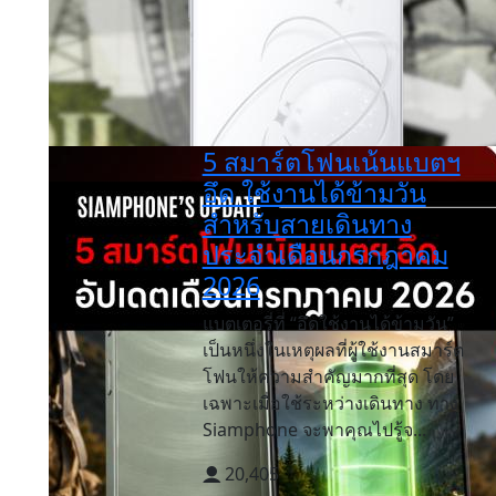
5 สมาร์ตโฟนเน้นแบตฯ
อึด ใช้งานได้ข้ามวัน
สำหรับสายเดินทาง
ประจำเดือนกรกฎาคม
2026
แบตเตอรี่ที่ “อึดใช้งานได้ข้ามวัน”
เป็นหนึ่งในเหตุผลที่ผู้ใช้งานสมาร์ต
โฟนให้ความสำคัญมากที่สุด โดย
เฉพาะเมื่อใช้ระหว่างเดินทาง ทาง
Siamphone จะพาคุณไปรู้จ...
20,405