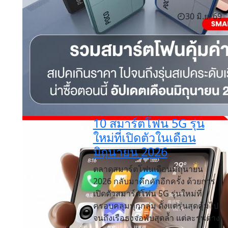
30 มิ.ย. 69
10 สมาร์ตโฟน 5G รุ่น
ใหม่ที่เปิดตัวในเดือน
มิถุนายน 2026
ตลาดสมาร์ตโฟนเดือนมิถุนายน
2026 กลับมาคึกคักอีกครั้ง ด้วยการ
เปิดตัวสมาร์ตโฟน 5G รุ่นใหม่ที่
ครอบคลุมทุกกลุ่ม ตั้งแต่รุ่นสุดคุ้มไป
จนถึงเรือธงจอพับสุดล้ำ แต่ละรุ่นต่าง