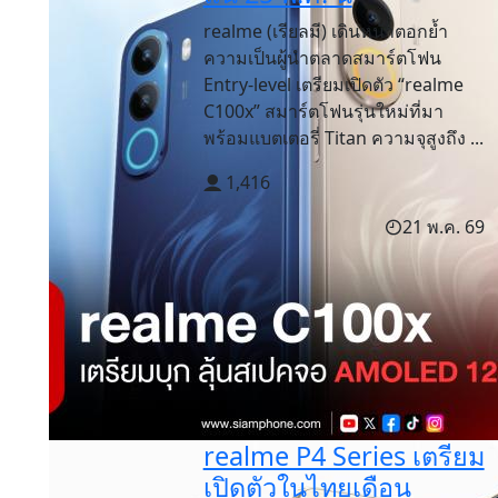
realme (เรียลมี) เดินหน้าตอกย้ำ
ความเป็นผู้นำตลาดสมาร์ตโฟน
Entry-level เตรียมเปิดตัว “realme
C100x” สมาร์ตโฟนรุ่นใหม่ที่มา
พร้อมแบตเตอรี่ Titan ความจุสูงถึง ...
1,416
21 พ.ค. 69
realme P4 Series เตรียม
เปิดตัวในไทยเดือน