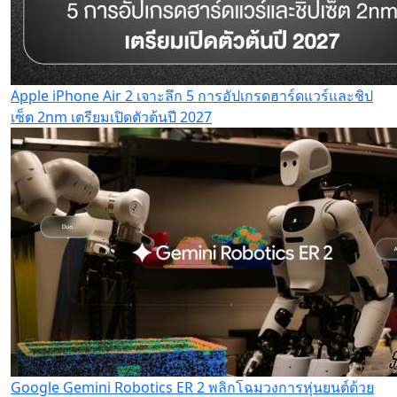
Apple iPhone Air 2 เจาะลึก 5 การอัปเกรดฮาร์ดแวร์และชิป
เซ็ต 2nm เตรียมเปิดตัวต้นปี 2027
Google Gemini Robotics ER 2 พลิกโฉมวงการหุ่นยนต์ด้วย