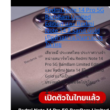
Redmi Note 14 Pro 5G
BamBam Limited
Edition และ Redmi
Note 14 สี Sand Gold
เปิดตัวอย่างเป็นทางการ
ในไทย
เสียวหมี่ ประเทศไทย ประกาศวางจำ
หน่ายสมาร์ทโฟน Redmi Note 14
Pro 5G BamBam Limited Edition
และ Redmi Note 14 สีใหม่สี Sand
Gold อย่างเป็นทางการใน
ประเทศไทย พร้อมจัดโปรโม...
3,310
29 มิ.ย. 68