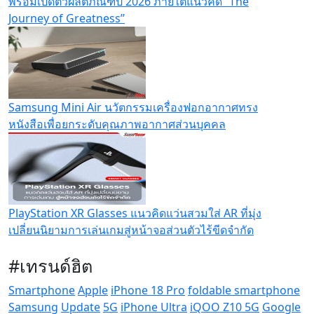
พร้อมเปิดตัวผลิตภัณฑ์ปี 2026 ภายใต้แนวคิด “The
Journey of Greatness”
Samsung Mini Air นวัตกรรมเครื่องฟอกอากาศทรง
หนังสือเพื่อยกระดับคุณภาพอากาศส่วนบุคคล
PlayStation XR Glasses แนวคิดแว่นสวมใส่ AR ที่มุ่ง
เปลี่ยนนิยามการเล่นเกมสู่หน้าจอส่วนตัวไร้ขีดจำกัด
#เทรนด์ฮิต
Smartphone
Apple
iPhone 18 Pro
foldable smartphone
Samsung
Update
5G
iPhone Ultra
iQOO Z10 5G
Google