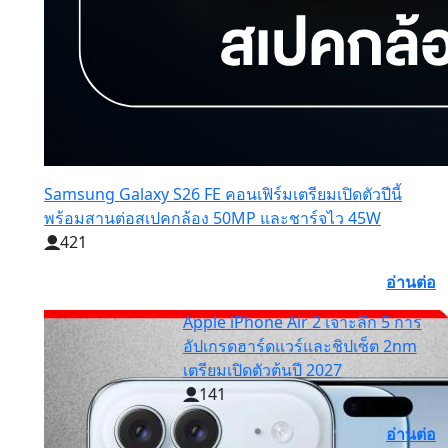
Samsung Galaxy S26 FE คอนเฟิร์มเตรียมเปิดตัวปีนี้
พร้อมสานต่อสเปคกล้อง 50MP และชาร์จไว 45W
421
อ่านต่อ
Apple iPhone Air 2 เจาะลึก 5 การ
อัปเกรดฮาร์ดแวร์และชิปเซ็ต 2nm
เตรียมเปิดตัวต้นปี 2027
141
อ่านต่อ