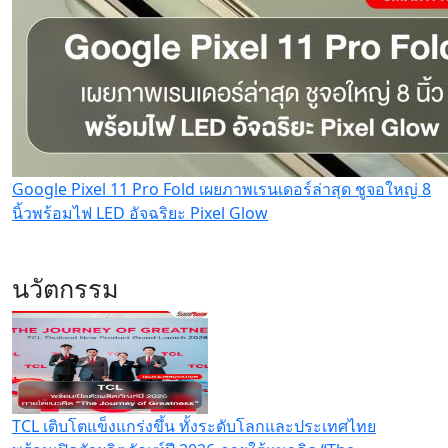
Google Pixel 11 Pro Fold เผยภาพเรนเดอร์ล่าสุด ชูจอใหญ่ 8
นิ้วพร้อมไฟ LED อัจฉริยะ Pixel Glow
นวัตกรรม
TCL เติบโตแข็งแกร่งขึ้น ทั้งระดับโลกและประเทศไทย