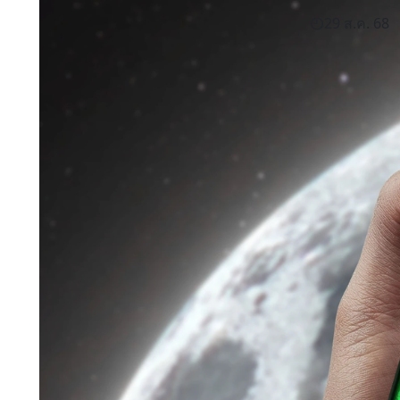
29 ส.ค. 68