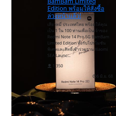
BamBam Limited
Edition พร้อมให้สั่งซื้อ
ล่วงหน้าแล้ว!
เสียวหมี่ ประเทศไทย พร้อมให้คุณ
เป็น 1 ใน 100 ท่านเพื่อเป็นเจ้าของ
Redmi Note 14 Pro 5G BamBam
Limited Edition ทั้งรับโปรโมชัน
พิเศษและสิทธิ์เข้าร่วมงาน Xiaomi
SEA Launc...
1,350
6 มิ.ย. 68