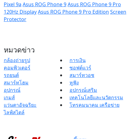
Pixel 9a
Asus ROG Phone 9
Asus ROG Phone 9 Pro
120Hz Display
Asus ROG Phone 9 Pro Edition
Screen
Protector
หมวดข่าว
กล้องถ่ายรูป
การเงิน
คอมพิวเตอร์
ซอฟต์แวร์
รถยนต์
สมาร์ทวอช
สมาร์ทโฮม
หูฟัง
อุปกรณ์
อุปกรณ์เสริม
เกมส์
เทคโนโลยีและนวัตกรรม
แว่นตาอัจฉริยะ
โทรคมนาคม เครือข่าย
ไลฟ์สไตล์