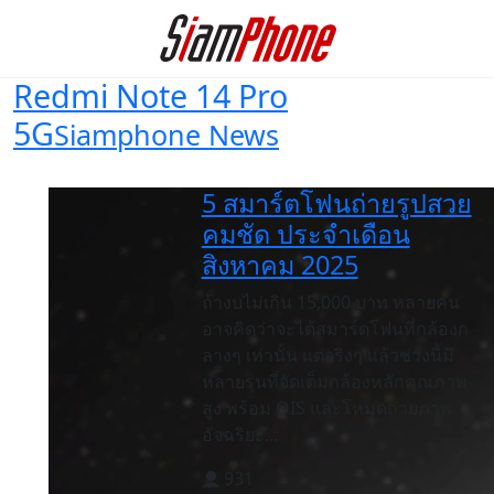
Redmi Note 14 Pro
5G
Siamphone News
5 สมาร์ตโฟนถ่ายรูปสวย
คมชัด ประจำเดือน
สิงหาคม 2025
ถ้างบไม่เกิน 15,000 บาท หลายคน
อาจคิดว่าจะได้สมาร์ตโฟนที่กล้องก
ลางๆ เท่านั้น แต่จริงๆ แล้วช่วงนี้มี
หลายรุ่นที่จัดเต็มกล้องหลักคุณภาพ
สูง พร้อม OIS และโหมดถ่ายภาพ
อัจฉริยะ...
931