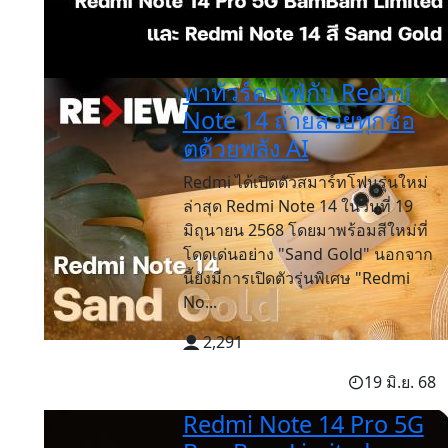
พาทัวร์คาเฟ่กับ Redmi
Note 14 ถ่ายสวยทุกช็อ
ตด้วยพลัง AI
Redmi ได้เปิดตัวสมาร์ทโฟนรุ่นใหม่
ล่าสุด Redmi Note 14 ในวันที่ 19
มิถุนายน 2568 โดยมาพร้อมสีใหม่ที่
โดดเด่นอย่าง "Sand Gold" นอกจาก
นี้ยังมีการเปิดตัวรุ่นพิเศษ "Redmi
No...
2,291
19 มิ.ย. 68
Redmi Note 14 Pro 5G