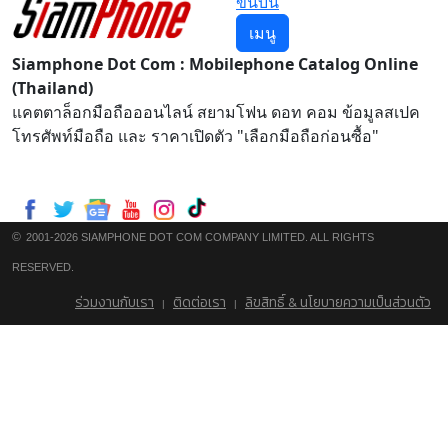
ขึ้นบน
เมนู
Siamphone Dot Com : Mobilephone Catalog Online
(Thailand)
แคตตาล็อกมือถือออนไลน์ สยามโฟน ดอท คอม ข้อมูลสเปค
โทรศัพท์มือถือ และ ราคาเปิดตัว "เลือกมือถือก่อนซื้อ"
©
2001-2026 SIAMPHONE DOT COM COMPANY LIMITED. ALL RIGHTS
RESERVED.
ร่วมงานกับเรา
ติดต่อเรา
ลิขสิทธิ์ & นโยบายความเป็นส่วนตัว
|
|