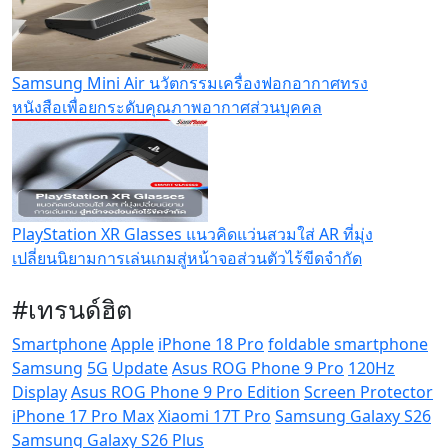
Samsung Mini Air นวัตกรรมเครื่องฟอกอากาศทรง
หนังสือเพื่อยกระดับคุณภาพอากาศส่วนบุคคล
PlayStation XR Glasses แนวคิดแว่นสวมใส่ AR ที่มุ่ง
เปลี่ยนนิยามการเล่นเกมสู่หน้าจอส่วนตัวไร้ขีดจำกัด
#เทรนด์ฮิต
Smartphone
Apple
iPhone 18 Pro
foldable smartphone
Samsung
5G
Update
Asus ROG Phone 9 Pro
120Hz
Display
Asus ROG Phone 9 Pro Edition
Screen Protector
iPhone 17 Pro Max
Xiaomi 17T Pro
Samsung Galaxy S26
Samsung Galaxy S26 Plus