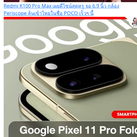
Redmi K100 Pro Max เผยดีไซน์สุดหรู จอ 6.9 นิ้ว กล้อง
Periscope ลุ้นเข้าไทยในชื่อ POCO เร็วๆ นี้