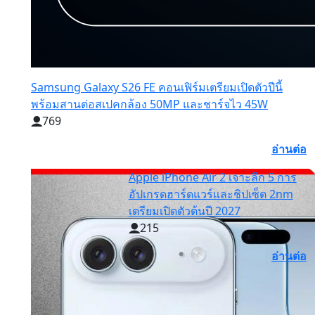
Samsung Galaxy S26 FE คอนเฟิร์มเตรียมเปิดตัวปีนี้
พร้อมสานต่อสเปคกล้อง 50MP และชาร์จไว 45W
769
อ่านต่อ
Apple iPhone Air 2 เจาะลึก 5 การ
อัปเกรดฮาร์ดแวร์และชิปเซ็ต 2nm
เตรียมเปิดตัวต้นปี 2027
215
อ่านต่อ