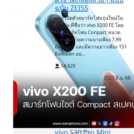
ฉบับ ZEISS
vivo เปิดตัวสมาร์ทโฟนรุ่นใหม่ใน
ไต้หวัน ที่ชื่อว่า vivo X200 FE โดย
เป็นสมาร์ทโฟน Conpact ขนาด
กะทัดรัดด้วยความบางเพียง 7.99
มิลลิเมตร และมีความยาวเพียง 151
มิลลิเมตร อย่...
14,629
27 มิ.ย. 68
vivo S30 Pro Mini