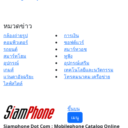
หมวดข่าว
กล้องถ่ายรูป
การเงิน
คอมพิวเตอร์
ซอฟต์แวร์
รถยนต์
สมาร์ทวอช
สมาร์ทโฮม
หูฟัง
อุปกรณ์
อุปกรณ์เสริม
เกมส์
เทคโนโลยีและนวัตกรรม
แว่นตาอัจฉริยะ
โทรคมนาคม เครือข่าย
ไลฟ์สไตล์
ขึ้นบน
เมนู
Siamphone Dot Com : Mobilephone Catalog Online