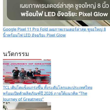
Google Pixel 11 Pro Fold เผยภาพเรนเดอร์ล่าสุด ชูจอใหญ่ 8
นิ้วพร้อมไฟ LED อัจฉริยะ Pixel Glow
นวัตกรรม
TCL เติบโตแข็งแกร่งขึ้น ทั้งระดับโลกและประเทศไทย
พร้อมเปิดตัวผลิตภัณฑ์ปี 2026 ภายใต้แนวคิด “The
Journey of Greatness”