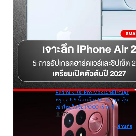
Redmi K100 Pro Max เผยดีไซน์สุด
หรู จอ 6.9 นิ้ว กล้อง Periscope ลุ้น
เข้าไทยในชื่อ POCO เร็วๆ นี้
679
อ่านต่อ