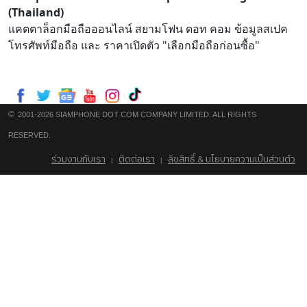
(Thailand)
แคตตาล็อกมือถือออนไลน์ สยามโฟน ดอท คอม ข้อมูลสเปค
โทรศัพท์มือถือ และ ราคาเปิดตัว "เลือกมือถือก่อนซื้อ"
©
2001-2026 SIAMPHONE DOT COM COMPANY LIMITED. ALL RIGHTS
RESERVED.
ร่วมงานกับเรา
ติดต่อเรา
ลิขสิทธิ์ & นโยบายความเป็นส่วนตัว
|
|