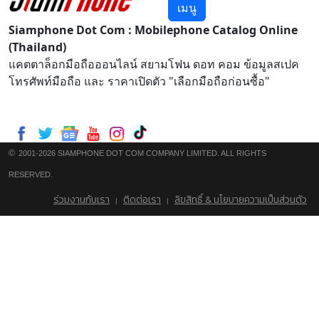
เมนู
Siamphone Dot Com : Mobilephone Catalog Online
(Thailand)
แคตตาล็อกมือถือออนไลน์ สยามโฟน ดอท คอม ข้อมูลสเปค
โทรศัพท์มือถือ และ ราคาเปิดตัว "เลือกมือถือก่อนซื้อ"
©
2001-2026 SIAMPHONE DOT COM COMPANY LIMITED. ALL RIGHTS
RESERVED.
ร่วมงานกับเรา
ติดต่อเรา
ลิขสิทธิ์ & นโยบายความเป็นส่วนตัว
|
|