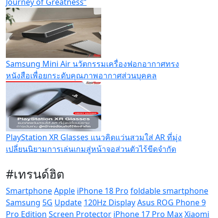
Journey of Greatness”
Samsung Mini Air นวัตกรรมเครื่องฟอกอากาศทรง
หนังสือเพื่อยกระดับคุณภาพอากาศส่วนบุคคล
PlayStation XR Glasses แนวคิดแว่นสวมใส่ AR ที่มุ่ง
เปลี่ยนนิยามการเล่นเกมสู่หน้าจอส่วนตัวไร้ขีดจำกัด
#เทรนด์ฮิต
Smartphone
Apple
iPhone 18 Pro
foldable smartphone
Samsung
5G
Update
120Hz Display
Asus ROG Phone 9
Pro Edition
Screen Protector
iPhone 17 Pro Max
Xiaomi