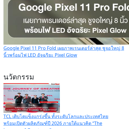
Google Pixel 11 Pro Fold เผยภาพเรนเดอร์ล่าสุด ชูจอใหญ่ 8
นิ้วพร้อมไฟ LED อัจฉริยะ Pixel Glow
นวัตกรรม
TCL เติบโตแข็งแกร่งขึ้น ทั้งระดับโลกและประเทศไทย
พร้อมเปิดตัวผลิตภัณฑ์ปี 2026 ภายใต้แนวคิด “The