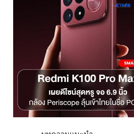
อ่านต่อ
บทความแนะนำ