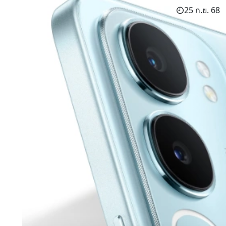
25 ก.ย. 68