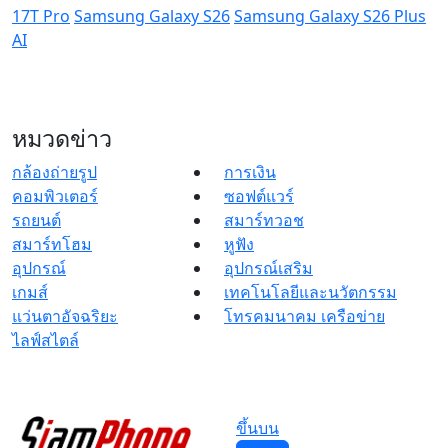
17T Pro
Samsung Galaxy S26
Samsung Galaxy S26 Plus
AI
หมวดข่าว
กล้องถ่ายรูป
การเงิน
คอมพิวเตอร์
ซอฟต์แวร์
รถยนต์
สมาร์ทวอช
สมาร์ทโฮม
หูฟัง
อุปกรณ์
อุปกรณ์เสริม
เกมส์
เทคโนโลยีและนวัตกรรม
แว่นตาอัจฉริยะ
โทรคมนาคม เครือข่าย
ไลฟ์สไตล์
ขึ้นบน