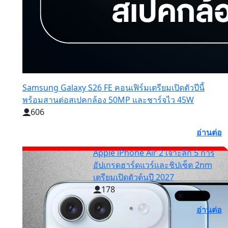
Samsung Galaxy S26 FE คอนเฟิร์มเตรียมเปิดตัวปีนี้
พร้อมสานต่อสเปคกล้อง 50MP และชาร์จไว 45W
606
อ่านต่อ
Apple iPhone Air 2 เจาะลึก 5 การ
อัปเกรดฮาร์ดแวร์และชิปเซ็ต 2nm
เตรียมเปิดตัวต้นปี 2027
178
อ่านต่อ