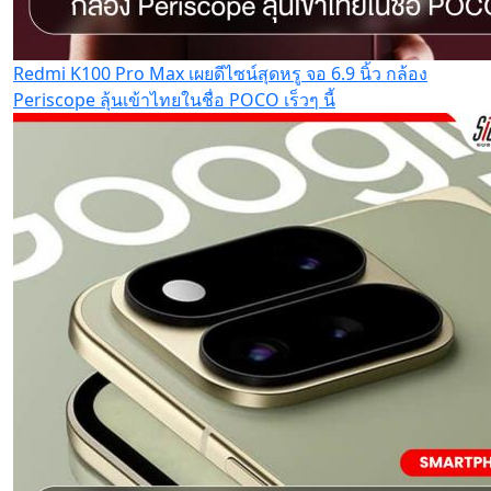
Redmi K100 Pro Max เผยดีไซน์สุดหรู จอ 6.9 นิ้ว กล้อง
Periscope ลุ้นเข้าไทยในชื่อ POCO เร็วๆ นี้