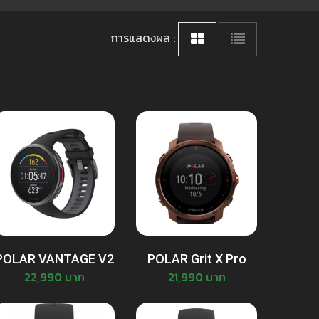
การแสดงผล :
POLAR VANTAGE V2
POLAR Grit X Pro
22,990 บาท
21,990 บาท