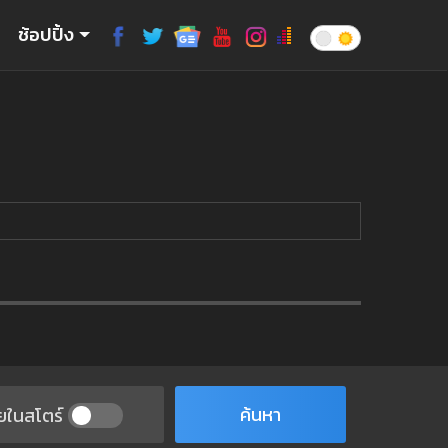
ช้อปปิ้ง
ค้นหา
ยในสโตร์