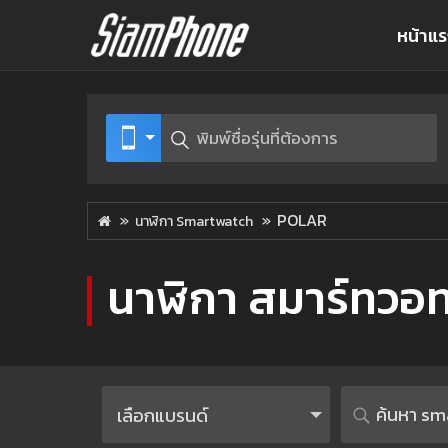
หน้าแ
POLAR
นาฬิกา Smartwatch
นาฬิกา สมาร์ทวอท
เลือกแบรนด์