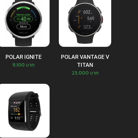
POLAR IGNITE
POLAR VANTAGE V
9,100 บาท
TITAN
23,000 บาท