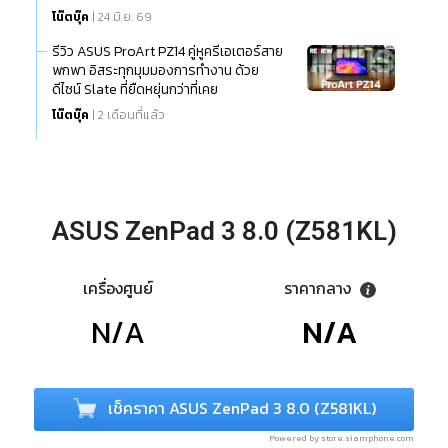
โน๊ตบุ๊ค
| 24 มิ.ย. 69
รีวิว ASUS ProArt PZ14 คู่หูครีเอเตอร์สาย
พกพา อิสระทุกมุมมองการทำงาน ด้วย
ดีไซน์ Slate ที่ยืดหยุ่นกว่าที่เคย
โน๊ตบุ๊ค
| 2 เดือนที่แล้ว
เครื่องศูนย์
ราคากลาง
N/A
N/A
Powered by store.siamphone.com