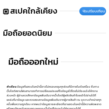
สเปคใกล้เคียง
เปรียบเทียบ
มือถือยอดนิยม
มือถือออกใหม่
คำเตือน
ข้อมูลที่แสดงในหน้านี้อาจไม่ครอบคลุมทุกส่วนที่มีภายในตัวเครื่อง ซึ่งทาง
เว็บไซต์สยามโฟนสามารถทำการเปลี่ยนแปลงแก้ไขข้อมูลได้โดยไม่ต้องแจ้งให้ทราบ
ล่วงหน้า ผู้อ่านควรศึกษาข้อมูลเพิ่มเติมจากเว็บไซต์ผู้ผลิตสินค้าโดยเข้าไปอ่านได้ที่
แหล่งที่มาข้อมูล
และควรสอบถามข้อมูลเพิ่มเติมจากผู้ขายสินค้า ณ จุดวางจำหน่ายทุก
ครั้งเพื่อความถูกต้อง หากพบว่าข้อมูลรายละเอียดที่เราแสดงในหน้านี้มีความผิดพลาด
หรือพบปัญหาในการแสดงผลของเว็บไซต์โปรดแจ้งให้เราทราบได้ที่