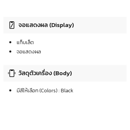
จอแสดงผล (Display)
แท็บเล็ต
จอแสดงผล
วัสดุตัวเครื่อง (Body)
มีสีให้เลือก (Colors) : Black