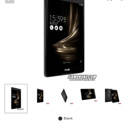
Black