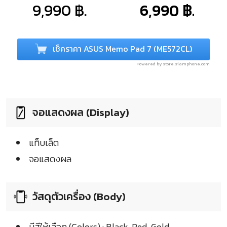
9,990 ฿.
6,990 ฿.
เช็คราคา ASUS Memo Pad 7 (ME572CL)
Powered by store.siamphone.com
จอแสดงผล (Display)
แท็บเล็ต
จอแสดงผล
วัสดุตัวเครื่อง (Body)
มีสีให้เลือก (Colors) : Black, Red, Gold