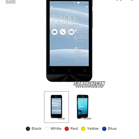
Black
White
Red
Yellow
Blue