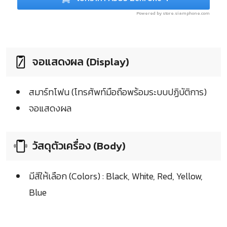
Powered by store.siamphone.com
จอแสดงผล (Display)
สมาร์ทโฟน (โทรศัพท์มือถือพร้อมระบบปฏิบัติการ)
จอแสดงผล
วัสดุตัวเครื่อง (Body)
มีสีให้เลือก (Colors) : Black, White, Red, Yellow,
Blue