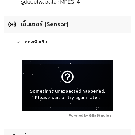
- รูปแบบไฟล์วีดีโอ : MPEG-4
เซ็นเซอร์ (Sensor)
แสดงเพิ่มเติม
help_outline
Something unexpected happened.
Please wait or try again later.
Powered by 
GliaStudios