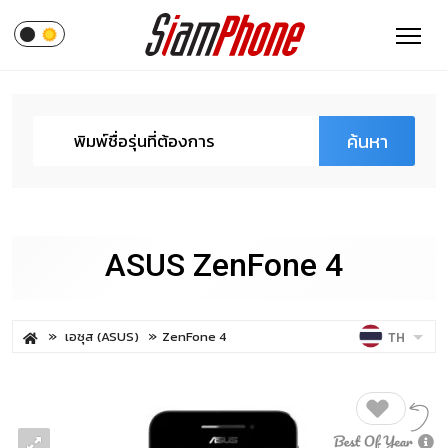
ค้นหา
ASUS ZenFone 4
เอซุส (ASUS)
ZenFone 4
TH