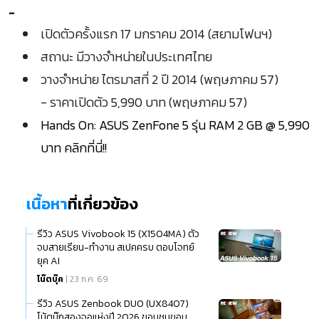
-
เปิดตัวครั้งแรก 17 มกราคม 2014 (สยามโฟนฯ)
สถานะ มีวางจำหน่ายในประเทศไทย
วางจำหน่าย ไตรมาสที่ 2 ปี 2014 (พฤษภาคม 57)
- ราคาเปิดตัว 5,990 บาท (พฤษภาคม 57)
Hands On: ASUS ZenFone 5 รุ่น RAM 2 GB @ 5,990
บาท คลิกที่นี่!!
เนื้อหา
ที่เกี่ยวข้อง
รีวิว ASUS Vivobook 15 (X1504MA) ตัว
จบสายเรียน-ทำงาน สเปคครบ ตอบโจทย์
ยุค AI
โน๊ตบุ๊ค
| 23 ก.ค. 69
รีวิว ASUS Zenbook DUO (UX8407)
โน้ตบุ๊กสองจอแห่งปี 2026 ขอบชนขอบ