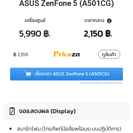
ASUS ZenFone 5 (A501CG)
เครื่องศูนย์
ราคากลาง
5,990 ฿.
2,150 ฿.
฿ 2,159
ดูสินค้า
เช็คราคา ASUS ZenFone 5 (A501CG)
Powered by store.siamphone.com
จอแสดงผล (Display)
สมาร์ทโฟน (โทรศัพท์มือถือพร้อมระบบปฏิบัติการ)