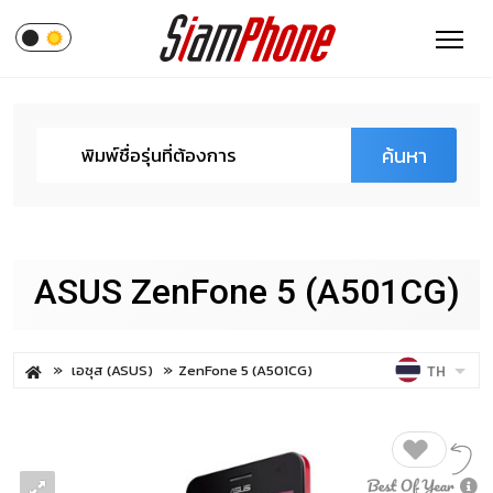
ค้นหา
ASUS ZenFone 5 (A501CG)
เอซุส (ASUS)
ZenFone 5 (A501CG)
TH