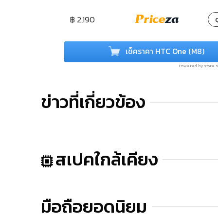
฿ 2,190
ด
เช็คราคา HTC One (M8)
Powered by store
ข่าวที่เกี่ยวข้อง
สเปคใกล้เคียง
มือถือยอดนิยม