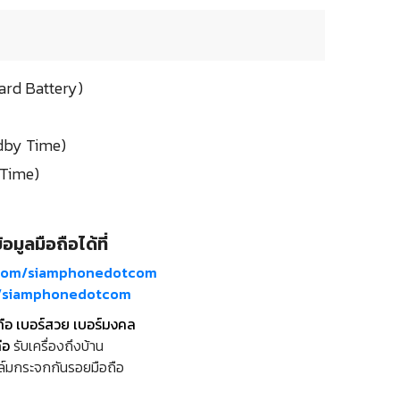
ard Battery)
ndby Time)
 Time)
อมูลมือถือได้ที่
com/siamphonedotcom
m/siamphonedotcom
ถือ เบอร์สวย เบอร์มงคล
ือ
รับเครื่องถึงบ้าน
ล์มกระจกกันรอยมือถือ