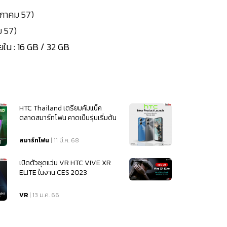
ษภาคม 57)
ม 57)
ยใน : 16 GB / 32 GB
HTC Thailand เตรียมคัมแบ็ค
ตลาดสมาร์ทโฟน คาดเป็นรุ่นเริ่มต้น
สมาร์ทโฟน
| 11 มี.ค. 68
เปิดตัวชุดแว่น VR HTC VIVE XR
ELITE ในงาน CES 2023
VR
| 13 ม.ค. 66