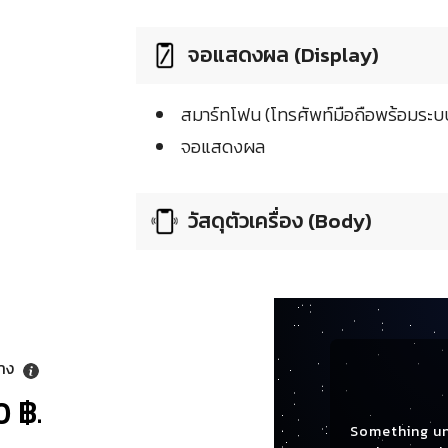
จอแสดงผล (Display)
สมาร์ทโฟน (โทรศัพท์มือถือพร้อมระบบ
จอแสดงผล
วัสดุตัวเครื่อง (Body)
ลาง
0 ฿.
Something u