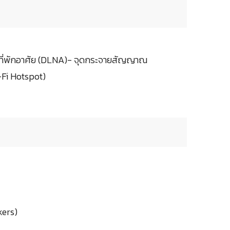
ในที่พักอาศัย (DLNA)- จุดกระจายสัญญาณ
Fi Hotspot)
kers)