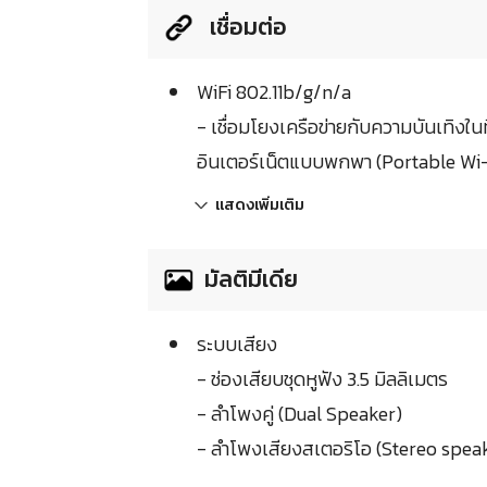
เชื่อมต่อ
WiFi 802.11b/g/n/a
- เชื่อมโยงเครือข่ายกับความบันเทิง
อินเตอร์เน็ตแบบพกพา (Portable Wi-
แสดงเพิ่มเติม
มัลติมีเดีย
ระบบเสียง
- ช่องเสียบชุดหูฟัง 3.5 มิลลิเมตร
- ลำโพงคู่ (Dual Speaker)
- ลำโพงเสียงสเตอริโอ (Stereo spea