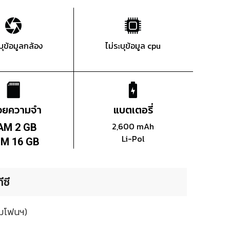
ะบุข้อมูลกล้อง
ไม่ระบุข้อมูล cpu
่วยความจำ
แบตเตอรี่
2,600 mAh
AM 2 GB
Li-Pol
M 16 GB
ีซี
ามโฟนฯ)