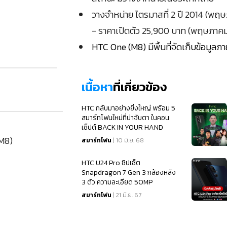
วางจำหน่าย ไตรมาสที่ 2 ปี 2014 (พฤ
- ราคาเปิดตัว 25,900 บาท (พฤษภาค
HTC One (M8) มีพื้นที่จัดเก็บข้อมูลภา
เนื้อหา
ที่เกี่ยวข้อง
HTC กลับมาอย่างยิ่งใหญ่ พร้อม 5
สมาร์ทโฟนใหม่ที่น่าจับตา ในคอน
เซ็ปต์ BACK IN YOUR HAND
(M8)
สมาร์ทโฟน
| 10 มิ.ย. 68
HTC U24 Pro ชิปเซ็ต
Snapdragon 7 Gen 3 กล้องหลัง
3 ตัว ความละเอียด 50MP
สมาร์ทโฟน
| 21 มิ.ย. 67