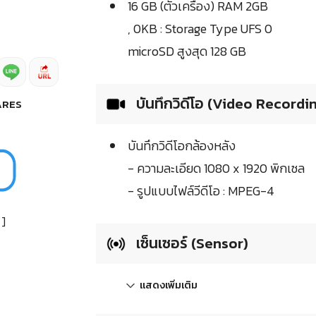
16 GB (ตัวเครื่อง) RAM 2GB
, 0KB : Storage Type UFS 0
microSD สูงสุด 128 GB
บันทึกวิดีโอ (Video Recordi
ARES
บันทึกวิดีโอกล้องหลัง
- ความละเอียด 1080 x 1920 พิกเซล
- รูปแบบไฟล์วีดีโอ : MPEG-4
]
เซ็นเซอร์ (Sensor)
แสดงเพิ่มเติม