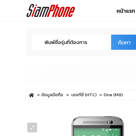
หน้าแรก
ค้นหา
ข้อมูลมือถือ
เอชทีซี (HTC)
One (M8)