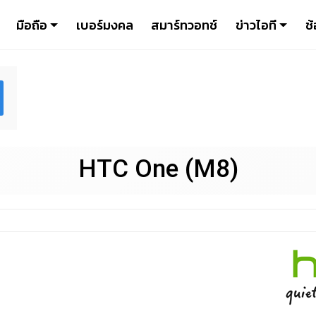
มือถือ
เบอร์มงคล
สมาร์ทวอทช์
ข่าวไอที
ช้
HTC One (M8)