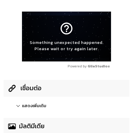
help_outline
Something unexpected happened.
Please wait or try again later.
Powered by 
GliaStudios
เชื่อมต่อ
แสดงเพิ่มเติม
มัลติมีเดีย