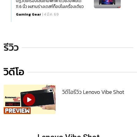
ปฏิวัติเครื่องเล่นเกมพกพาด้วยจอพับได้
11.6 นิ้ว ผสานร่างเดสก์ท็อปในเครื่องเดียว
Gaming Gear
| 4 มี.ค. 69
รีวิว
วิดีโอ
วิดีโอรีวิว Lenovo Vibe Shot