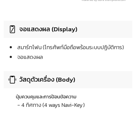
Powered by store.siamphone.com
จอแสดงผล (Display)
สมาร์ทโฟน (โทรศัพท์มือถือพร้อมระบบปฏิบัติการ)
จอแสดงผล
วัสดุตัวเครื่อง (Body)
ปุ่มควบคุมและการป้อนข้อความ
- 4 ทิศทาง (4 ways Navi-Key)