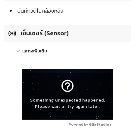
บันทึกวิดีโอกล้องหลัง
เซ็นเซอร์ (Sensor)
แสดงเพิ่มเติม
help_outline
Something unexpected happened.
Please wait or try again later.
Powered by 
GliaStudios