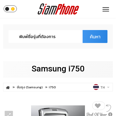
ค้นหา
Samsung i750
ซัมซุง (Samsung)
i750
TH