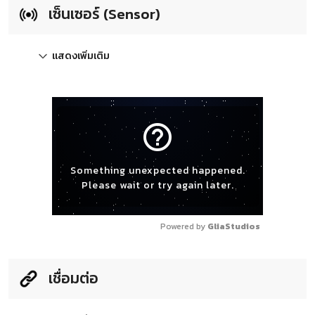
เซ็นเซอร์ (Sensor)
แสดงเพิ่มเติม
help_outline
Something unexpected happened.
Please wait or try again later.
Powered by 
GliaStudios
เชื่อมต่อ