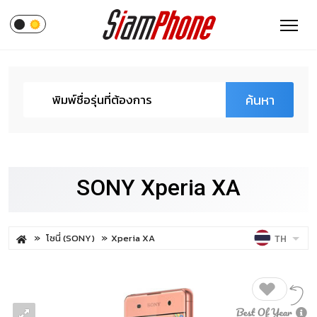
ค้นหา
SONY Xperia XA
โซนี่ (SONY)
Xperia XA
TH