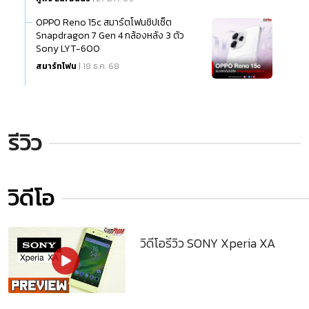
OPPO Reno 15c สมาร์ตโฟนชิปเซ็ต
Snapdragon 7 Gen 4 กล้องหลัง 3 ตัว
Sony LYT-600
สมาร์ทโฟน
| 18 ธ.ค. 68
รีวิว
วิดีโอ
วิดีโอรีวิว SONY Xperia XA