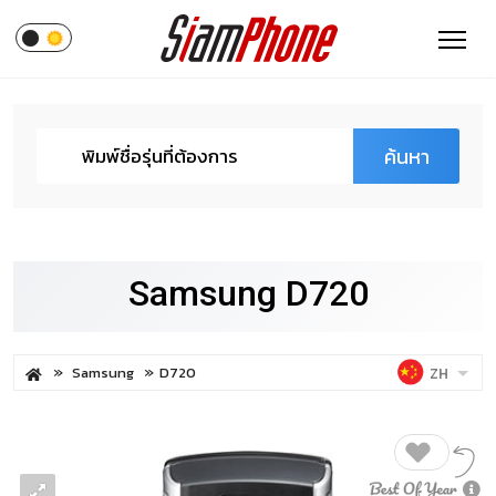
ค้นหา
Samsung D720
Samsung
D720
ZH