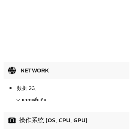
NETWORK
数据 2G,
แสดงเพิ่มเติม
操作系统 (OS, CPU, GPU)