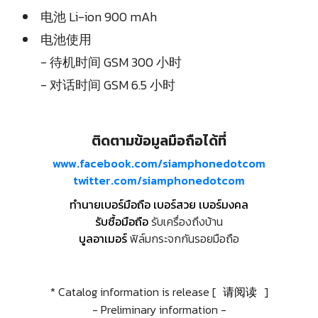
电池 Li-ion 900 mAh
电池使用
- 待机时间 GSM 300 小时
- 对话时间 GSM 6.5 小时
ติดตามข้อมูลมือถือได้ที่
www.facebook.com/siamphonedotcom
twitter.com/siamphonedotcom
ทำนายเบอร์มือถือ เบอร์สวย เบอร์มงคล
รับซื้อมือถือ
รับเครื่องถึงบ้าน
บูลอาเมอร์
ฟิล์มกระจกกันรอยมือถือ
* Catalog information is release [
请阅读
]
- Preliminary information -