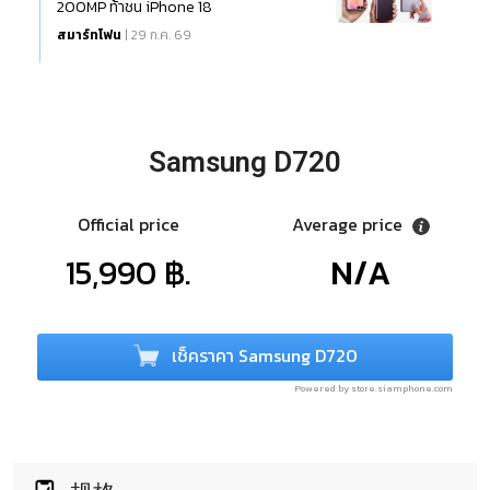
200MP ท้าชน iPhone 18
สมาร์ทโฟน
| 29 ก.ค. 69
Samsung D720
Official price
Average price
15,990 ฿.
N/A
เช็คราคา Samsung D720
Powered by store.siamphone.com