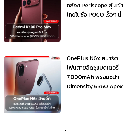
กล้อง Periscope ลุ้นเข้า
ไทยในชื่อ POCO เร็วๆ นี้
OnePlus N6x สมาร์ต
โฟนสายอึดชูแบตเตอรี่
7,000mAh พร้อมชิปฯ
Dimensity 6360 Apex
ในราคาเข้าถึงง่าย