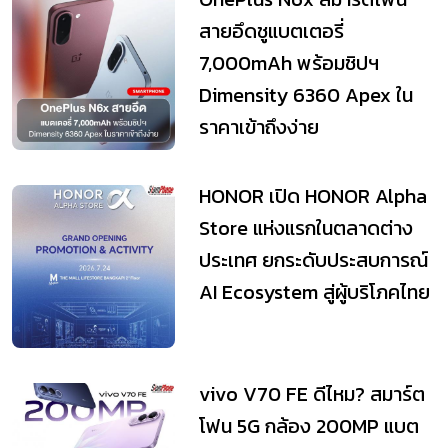
สายอึดชูแบตเตอรี่
7,000mAh พร้อมชิปฯ
Dimensity 6360 Apex ใน
ราคาเข้าถึงง่าย
HONOR เปิด HONOR Alpha
Store แห่งแรกในตลาดต่าง
ประเทศ ยกระดับประสบการณ์
AI Ecosystem สู่ผู้บริโภคไทย
vivo V70 FE ดีไหม? สมาร์ต
โฟน 5G กล้อง 200MP แบต