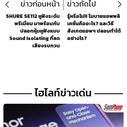
ข่าวก่อนหน้า
ข่าวถัดไป
SHURE SE112 หูฟังระดับ
รู้หรือไม่!! โมบายแอพพลิ
พรีเมี่ยม มาพร้อมกับ
เคชั่นคืออะไร? และวิธี
ปลอกหุ้มหูฟังแบบ
สังเกตแอพฯ ปลอมทำได้
Sound Isolating ที่ลด
อย่างไร?
เสียงรบกวน
ไฮไลท์ข่าวเด่น