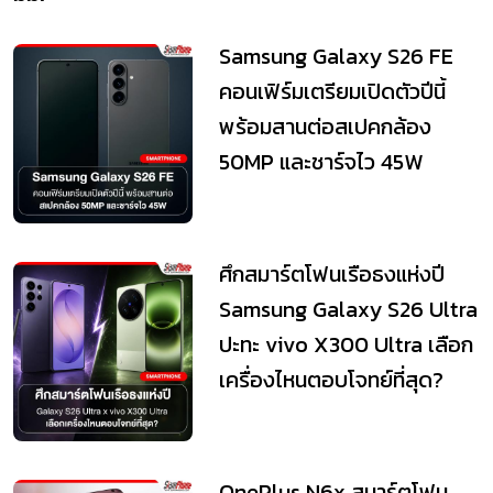
Samsung Galaxy S26 FE
คอนเฟิร์มเตรียมเปิดตัวปีนี้
พร้อมสานต่อสเปคกล้อง
50MP และชาร์จไว 45W
ศึกสมาร์ตโฟนเรือธงแห่งปี
Samsung Galaxy S26 Ultra
ปะทะ vivo X300 Ultra เลือก
เครื่องไหนตอบโจทย์ที่สุด?
OnePlus N6x สมาร์ตโฟน