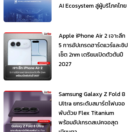
AI Ecosystem สู่ผู้บริโภคไทย
Apple iPhone Air 2 เจาะลึก
5 การอัปเกรดฮาร์ดแวร์และชิป
เซ็ต 2nm เตรียมเปิดตัวต้นปี
2027
Samsung Galaxy Z Fold 8
Ultra ยกระดับสมาร์ตโฟนจอ
พับด้วย Flex Titanium
พร้อมอัปเกรดสเปคจอสุด
เนียนตา