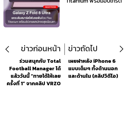
Titanium พร้อมอัปเกรด
สเปคจอสุดเนียนตา
ข่าวก่อนหน้า
ข่าวถัดไป
ร่วมสนุกกับ Total
เผยฝาหลัง iPhone 6
Football Manager ได้
แบบเต็มๆ ทั้งด้านนอก
แล้ววันนี้ “ทายได้ให้เลย
และด้านใน (คลิปวิดีโอ)
ครั้งที่ 1” จากคลิป VRZO