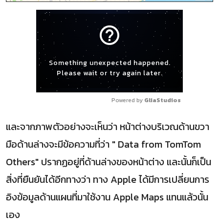
help_outline
Something unexpected happened.
Please wait or try again later.
Powered by 
GliaStudios
และจากภาพตัวอย่างจะเห็นว่า หน้าต่างบริเวณด้านขวา
มือด้านล่างจะมีข้อความที่ว่า " Data from TomTom
Others" ปรากฏอยู่ที่ด้านล่างของหน้าต่าง และนั้นก็เป็น
สิ่งที่ยืนยันได้อีกทางว่า ทาง Apple ได้มีการเปลี่ยนการ
อิงข้อมูลด้านแผนที่มาใช้งาน Apple Maps แทนแล้วนั้น
เอง