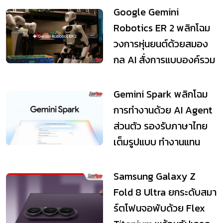
Google Gemini
Robotics ER 2 พลิกโฉม
วงการหุ่นยนต์ด้วยสมอง
กล AI สั่งการแบบองค์รวม
พร้อมระบบประสานงาน...
Gemini Spark พลิกโฉม
การทำงานด้วย AI Agent
ส่วนตัว รองรับภาษาไทย
เต็มรูปแบบ ทำงานแทน
ตลอด 24 ชั่วโมง
Samsung Galaxy Z
Fold 8 Ultra ยกระดับสมา
ร์ตโฟนจอพับด้วย Flex