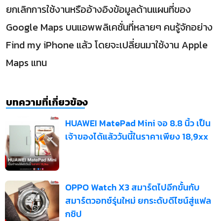
ยกเลิกการใช้งานหรืออ้างอิงข้อมูลด้านแผนที่ของ
Google Maps บนแอพพลิเคชั่นที่หลายๆ คนรู้จักอย่าง
Find my iPhone แล้ว โดยจะเปลี่ยนมาใช้งาน Apple
Maps แทน
บทความที่เกี่ยวข้อง
HUAWEI MatePad Mini จอ 8.8 นิ้ว เป็น
เจ้าของได้แล้ววันนี้ในราคาเพียง 18,9xx
OPPO Watch X3 สมาร์ตไปอีกขั้นกับ
สมาร์ตวอทช์รุ่นใหม่ ยกระดับดีไซน์สู่แฟล
กชิป