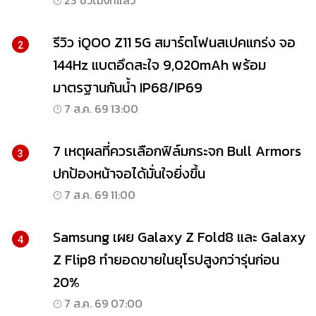
23 ชั่วโมงที่แล้ว
รีวิว iQOO Z11 5G สมาร์ตโฟนสเปคแกร่ง จอ
2
144Hz แบตอึดสะใจ 9,020mAh พร้อม
มาตรฐานกันน้ำ IP68/IP69
7 ส.ค. 69 13:00
7 เหตุผลที่ควรเลือกฟิล์มกระจก Bull Armors
3
ปกป้องหน้าจอได้มั่นใจยิ่งขึ้น
7 ส.ค. 69 11:00
Samsung เผย Galaxy Z Fold8 และ Galaxy
4
Z Flip8 ทำยอดขายในยุโรปสูงกว่ารุ่นก่อน
20%
7 ส.ค. 69 07:00