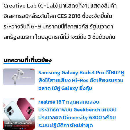
Creative Lab (C-Lab) มาแสดงที่งานแสดงสินค้า
อิเลคทรอนิกส์ระดับโลก
CES 2016
ซึ่งจะจัดขึ้นใน
ระหว่างวันที่ 6-9 มกราคมนี้ที่ลาสเวกัส รัฐเนวาดา
สหรัฐอเมริกา โดยอุปกรณ์ที่ว่าจะมีถึง 3 ชิ้นด้วยกัน
บทความที่เกี่ยวข้อง
Samsung Galaxy Buds4 Pro ดีไหม? หู
ฟังไร้สายเสียง Hi-Res ตัดเสียงรบกวน
ฉลาด ใช้คู่ Galaxy ยิ่งคุ้ม
realme 16T หลุดผลทดสอบ
ประสิทธิภาพบน Geekbench เผยชิป
ประมวลผล Dimensity 6300 พร้อม
ระบบปฏิบัติการใหม่ล่าสุด