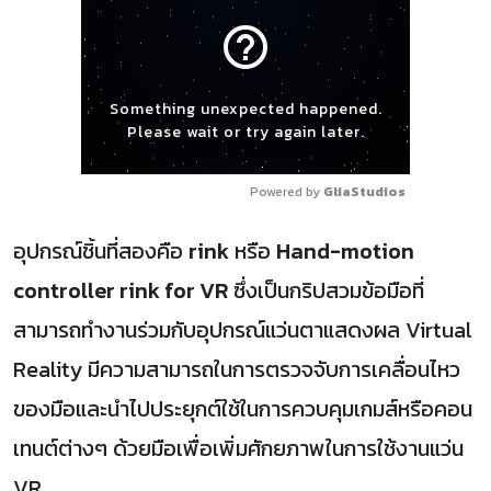
help_outline
Something unexpected happened.
Please wait or try again later.
Powered by 
GliaStudios
อุปกรณ์ชิ้นที่สองคือ
rink
หรือ
Hand-motion
controller rink for VR
ซึ่งเป็นกริปสวมข้อมือที่
สามารถทำงานร่วมกับอุปกรณ์แว่นตาแสดงผล Virtual
Reality มีความสามารถในการตรวจจับการเคลื่อนไหว
ของมือและนำไปประยุกต์ใช้ในการควบคุมเกมส์หรือคอน
เทนต์ต่างๆ ด้วยมือเพื่อเพิ่มศักยภาพในการใช้งานแว่น
VR