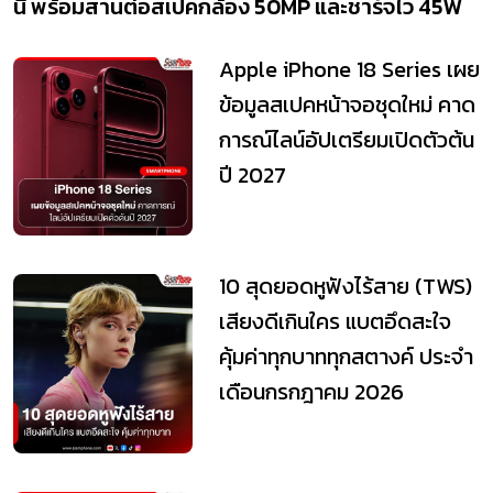
นี้ พร้อมสานต่อสเปคกล้อง 50MP และชาร์จไว 45W
Apple iPhone 18 Series เผย
ข้อมูลสเปคหน้าจอชุดใหม่ คาด
การณ์ไลน์อัปเตรียมเปิดตัวต้น
ปี 2027
10 สุดยอดหูฟังไร้สาย (TWS)
เสียงดีเกินใคร แบตอึดสะใจ
คุ้มค่าทุกบาททุกสตางค์ ประจำ
เดือนกรกฎาคม 2026