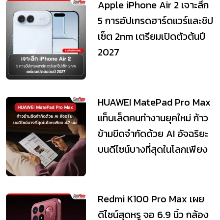
Apple iPhone Air 2 เจาะลึก
5 การอัปเกรดฮาร์ดแวร์และชิป
เซ็ต 2nm เตรียมเปิดตัวต้นปี
2027
HUAWEI MatePad Pro Max
แท็บเล็ตคนทำงานยุคใหม่ ก้าว
ข้ามขีดจำกัดด้วย AI อัจฉริยะ
บนดีไซน์บางที่สุดในโลกเพียง
Redmi K100 Pro Max เผย
ดีไซน์สุดหรู จอ 6.9 นิ้ว กล้อง