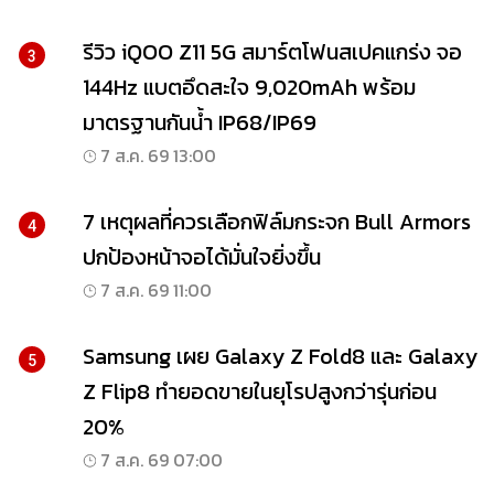
รีวิว iQOO Z11 5G สมาร์ตโฟนสเปคแกร่ง จอ
3
144Hz แบตอึดสะใจ 9,020mAh พร้อม
มาตรฐานกันน้ำ IP68/IP69
7 ส.ค. 69 13:00
7 เหตุผลที่ควรเลือกฟิล์มกระจก Bull Armors
4
ปกป้องหน้าจอได้มั่นใจยิ่งขึ้น
7 ส.ค. 69 11:00
Samsung เผย Galaxy Z Fold8 และ Galaxy
5
Z Flip8 ทำยอดขายในยุโรปสูงกว่ารุ่นก่อน
20%
7 ส.ค. 69 07:00