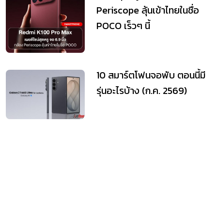
Periscope ลุ้นเข้าไทยในชื่อ
POCO เร็วๆ นี้
10 สมาร์ตโฟนจอพับ ตอนนี้มี
รุ่นอะไรบ้าง (ก.ค. 2569)