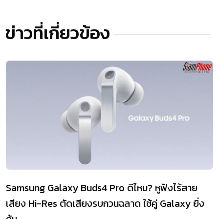
ข่าวที่เกี่ยวข้อง
Samsung Galaxy Buds4 Pro ดีไหม? หูฟังไร้สาย
เสียง Hi-Res ตัดเสียงรบกวนฉลาด ใช้คู่ Galaxy ยิ่ง