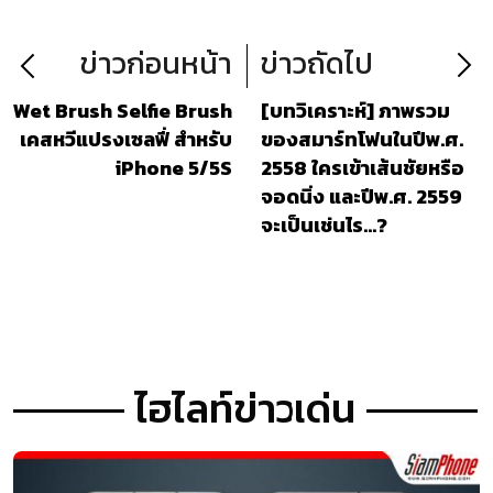
ข่าวก่อนหน้า
ข่าวถัดไป
Wet Brush Selfie Brush
[บทวิเคราะห์] ภาพรวม
เคสหวีแปรงเซลฟี่ สำหรับ
ของสมาร์ทโฟนในปีพ.ศ.
iPhone 5/5S
2558 ใครเข้าเส้นชัยหรือ
จอดนิ่ง และปีพ.ศ. 2559
จะเป็นเช่นไร...?
ไฮไลท์ข่าวเด่น