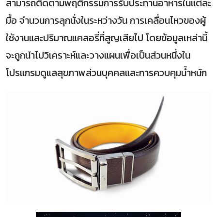
สามารถติดตามพฤติกรรมการรับประทานอาหารในแต่ละ
มื้อ จำนวนการลุกนั่งในระหว่างวัน การเคลื่อนไหวของผู้
ใช้งานและปริมาณแคลอรี่ที่สูญเสียไป โดยข้อมูลเหล่านี้
จะถูกนำไปวิเคราะห์และวางแผนเพื่อเป็นส่วนหนึ่งใน
โปรแกรมดูแลสุขภาพส่วนบุคคลและการควบคุมน้ำหนัก