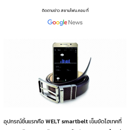
ติดตามข่าว
สยามโฟน.คอม
ที่
อุปกรณ์ชิ้นแรกคือ
WELT smartbelt
เข็มขัดไฮเทคที่