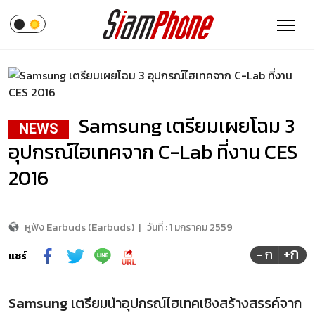
Samsung เตรียมเผยโฉม 3
NEWS
อุปกรณ์ไฮเทคจาก C-Lab ที่งาน CES
2016
หูฟัง Earbuds (Earbuds)
|
วันที่ :
1 มกราคม 2559
+ก
- ก
แชร์
Samsung
เตรียมนำอุปกรณ์ไฮเทคเชิงสร้างสรรค์จาก