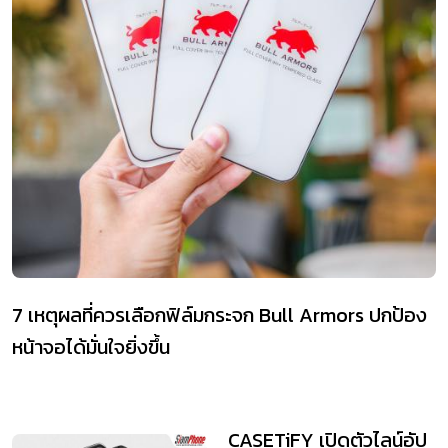
7 เหตุผลที่ควรเลือกฟิล์มกระจก Bull Armors ปกป้อง
หน้าจอได้มั่นใจยิ่งขึ้น
CASETiFY เปิดตัวไลน์อัป