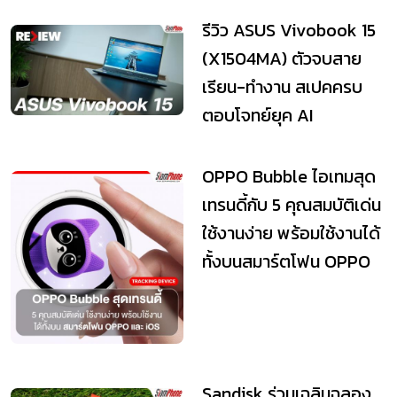
รีวิว ASUS Vivobook 15
(X1504MA) ตัวจบสาย
เรียน-ทำงาน สเปคครบ
ตอบโจทย์ยุค AI
OPPO Bubble ไอเทมสุด
เทรนดี้กับ 5 คุณสมบัติเด่น
ใช้งานง่าย พร้อมใช้งานได้
ทั้งบนสมาร์ตโฟน OPPO
และ iOS
Sandisk ร่วมเฉลิมฉลอง