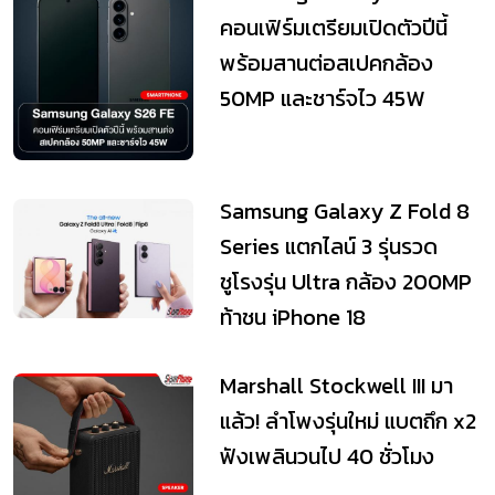
คอนเฟิร์มเตรียมเปิดตัวปีนี้
พร้อมสานต่อสเปคกล้อง
50MP และชาร์จไว 45W
Samsung Galaxy Z Fold 8
Series แตกไลน์ 3 รุ่นรวด
ชูโรงรุ่น Ultra กล้อง 200MP
ท้าชน iPhone 18
Marshall Stockwell III มา
แล้ว! ลำโพงรุ่นใหม่ แบตถึก x2
ฟังเพลินวนไป 40 ชั่วโมง