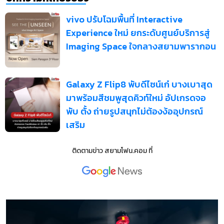
vivo ปรับโฉมพื้นที่ Interactive
Experience ใหม่ ยกระดับศูนย์บริการสู่
Imaging Space ใจกลางสยามพารากอน
Galaxy Z Flip8 พับดีไซน์เก๋ บางเบาสุด
มาพร้อมสีชมพูสุดคิวท์ใหม่ อัปเกรดจอ
พับ ตั้ง ถ่ายรูปสนุกไม่ต้องง้ออุปกรณ์
เสริม
ติดตามข่าว
สยามโฟน.คอม
ที่