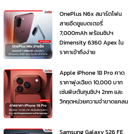
OnePlus N6x สมาร์ตโฟน
สายอึดชูแบตเตอรี่
7,000mAh พร้อมชิปฯ
Dimensity 6360 Apex ใน
ราคาเข้าถึงง่าย
Apple iPhone 18 Pro คาด
ราคาพุ่งเฉียด 10,000 บาท
เซ่นพิษต้นทุนชิปฯ 2nm และ
วิกฤตหน่วยความจำขาดแคลน
Samsung Galaxy S26 FE