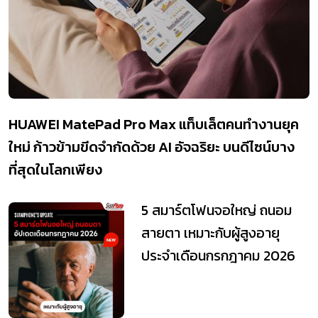
HUAWEI MatePad Pro Max แท็บเล็ตคนทำงานยุค
ใหม่ ก้าวข้ามขีดจำกัดด้วย AI อัจฉริยะ บนดีไซน์บาง
ที่สุดในโลกเพียง
5 สมาร์ตโฟนจอใหญ่ ถนอม
สายตา เหมาะกับผู้สูงอายุ
ประจำเดือนกรกฎาคม 2026