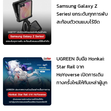
Samsung Galaxy Z
Series! ยกระดับทุกการพับ
สะท้อนตัวตนแบบไร้ขีด
จำกัด
UGREEN จับมือ Honkai:
Star Rail จาก
HoYoverse เปิดการเดิน
ทางครั้งใหม่ให้กับเหล่าผู้บุก
เบิกเทรลเบล...