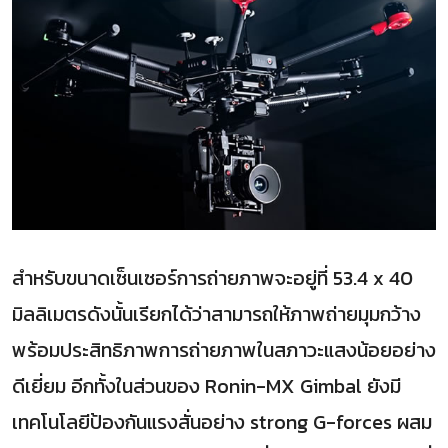
สำหรับขนาดเซ็นเซอร์การถ่ายภาพจะอยู่ที่ 53.4 x 40
มิลลิเมตรดังนั้นเรียกได้ว่าสามารถให้ภาพถ่ายมุมกว้าง
พร้อมประสิทธิภาพการถ่ายภาพในสภาวะแสงน้อยอย่าง
ดีเยี่ยม อีกทั้งในส่วนของ Ronin-MX Gimbal ยังมี
เทคโนโลยีป้องกันแรงสั่นอย่าง strong G-forces ผสม