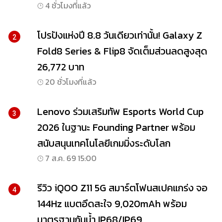
4 ชั่วโมงที่แล้ว
โปรปังแห่งปี 8.8 วันเดียวเท่านั้น! Galaxy Z
2
Fold8 Series & Flip8 จัดเต็มส่วนลดสูงสุด
26,772 บาท
20 ชั่วโมงที่แล้ว
Lenovo ร่วมเสริมทัพ Esports World Cup
3
2026 ในฐานะ Founding Partner พร้อม
สนับสนุนเทคโนโลยีเกมมิ่งระดับโลก
7 ส.ค. 69 15:00
รีวิว iQOO Z11 5G สมาร์ตโฟนสเปคแกร่ง จอ
4
144Hz แบตอึดสะใจ 9,020mAh พร้อม
มาตรฐานกันน้ำ IP68/IP69