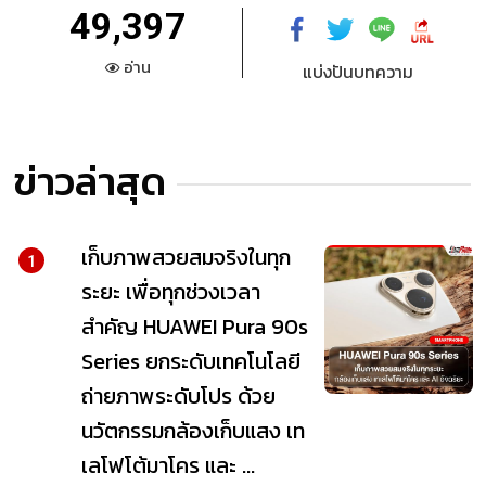
49,397
อ่าน
แบ่งปันบทความ
ข่าวล่าสุด
เก็บภาพสวยสมจริงในทุก
1
ระยะ เพื่อทุกช่วงเวลา
สำคัญ HUAWEI Pura 90s
Series ยกระดับเทคโนโลยี
ถ่ายภาพระดับโปร ด้วย
นวัตกรรมกล้องเก็บแสง เท
เลโฟโต้มาโคร และ ...