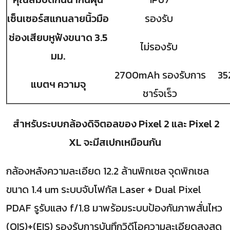
เซ็นเซอร์สแกนลายนิ้วมือ
รองรับ
ช่องเสียบหูฟังขนาด 3.5
ไม่รองรับ
มม.
2700mAh รองรับการ
35
แบตฯ ความจุ
ชาร์จเร็ว
สำหรับระบบกล้องดิจิตอลของ Pixel 2 และ Pixel 2
XL จะมีสเปกเหมือนกัน
กล้องหลังความละเอียด 12.2 ล้านพิกเซล จุดพิกเซล
ขนาด 1.4 um ระบบจับโฟกัส Laser + Dual Pixel
PDAF รูรับแสง f/1.8 มาพร้อมระบบป้องกันภาพสั่นไหว
(OIS)+(EIS) รองรับการบันทึกวิดีโอความละเอียดสูงสุด