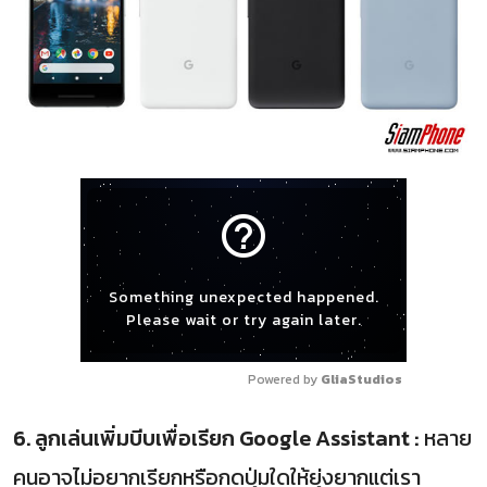
help_outline
Something unexpected happened.
Please wait or try again later.
Powered by 
GliaStudios
6. ลูกเล่นเพิ่มบีบเพื่อเรียก Google Assistant :
หลาย
คนอาจไม่อยากเรียกหรือกดปุ่มใดให้ยุ่งยากแต่เรา