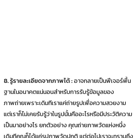
8. รู้รายละเอียดจากภาพได้ :
อาจกลายเป็นฟีเจอร์พื้น
ฐานในอนาคตแน่นอนสำหรับการรับรู้ข้อมูลของ
ภาพถ่ายเพราะเดิมทีเราแค่ถ่ายรูปเพื่อความสวยงาม
แต่เราก็ไม่เคยรับรู้ว่าในรูปนั้นคืออะไรหรือมีประวัติความ
เป็นมาอย่างไร ยกตัวอย่าง คุณถ่ายภาพวัดแห่งหนึ่ง
เดิมทีคุณก็ได้แค่รูปภาพวัดปกติ แต่ต่อไปเราจะทราบถึง