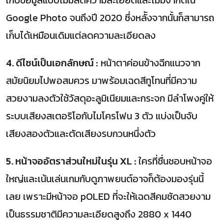
Google Photo จนถึงปี 2020 ซึ่งหลัังจากนั้นก็สามารถ
เก็บได้เหมือนเดิมแต่ลดความละเอียดลง
4. ดีไซน์เป็นเอกลักษณ์ :
หน้าตาค่อนข้างฉีกแนวจาก
สมัยนิยมไปพอสมควร มาพร้อมเฉดสีทูโทนที่มีความ
สวยงามลงตัวใช้วัสดุอะลูมิเนียมและกระจก มีลำโพงคู่ให้
ระบบเสียงสเตอริโอกับไมโครโฟน 3 ตัว แบ่งเป็นจับ
เสียงสองตัวและตัดเสียงรบกวนหนึ่งตัว
5. หน้าจออัตราส่วนใหม่ในรุ่น XL :
ใครที่ชื่นชอบหน้าจอ
ใหญ่และเน้นเล่นเกมกับดูภาพยนต์อาจก็ต้องมองรุ่นนี้
เลย เพราะมีหน้าจอ pOLED ที่จะให้เฉดสีคมชัดสวยงาม
เป็นธรรมชาติมีความละเอียดสูงถึง 2880 x 1440