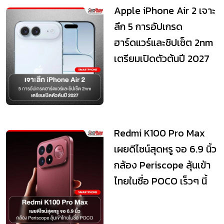
Apple iPhone Air 2 เจาะ
ลึก 5 การอัปเกรด
ฮาร์ดแวร์และชิปเซ็ต 2nm
เตรียมเปิดตัวต้นปี 2027
Redmi K100 Pro Max
เผยดีไซน์สุดหรู จอ 6.9 นิ้ว
กล้อง Periscope ลุ้นเข้า
ไทยในชื่อ POCO เร็วๆ นี้