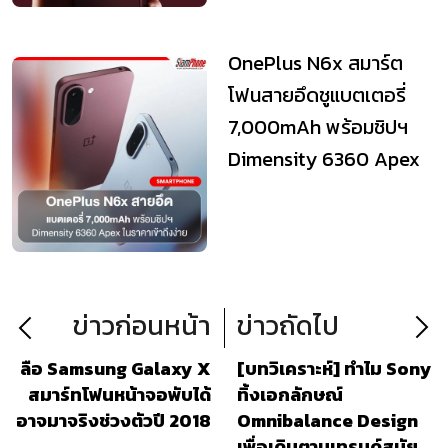
OnePlus N6x สมาร์ต
โฟนสายอึดชูแบตเตอรี่
7,000mAh พร้อมชิปฯ
Dimensity 6360 Apex
ในราคาเข้าถึงง่าย
ข่าวก่อนหน้า
ข่าวถัดไป
ลือ Samsung Galaxy X
[บทวิเคราะห์] ทำไม Sony
สมาร์ทโฟนหน้าจอพับได้
ทิ้งเอกลักษณ์
อาจมาจริงช่วงตัวปี 2018
Omnibalance Design
เพื่อเดินตามเทรนด์สมัย