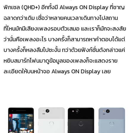
พิกเซล (QHD+) อีกทั้งมี Always ON Display ที่ชาญ
ฉลาดกว่าเดิม เชื่อว่าหลายคนเวลาเดินทางไปสถาน
ที่ไหนมักมีเสียงเพลงรอบตัวเสมอ และเราก็มักจะสงสัย
ว่านั่นคือเพลงอะไร บางครั้งก็สามารถหาคำตอบได้แต่
บางครั้งก็หลงลืมไปซะงั้น ทว่าด้วยฟังก์ชั่นดังกล่าวแค่
หยิบสมาร์ทโฟนมาดูข้อมูลของเพลงก็จะแสดงราย
ละเอียดให้บนหน้าจอ Always ON Display เลย