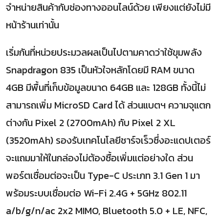
จำหน่ายสินค้ากับช่องทางออนไลน์ด้วย เพียงแต่ยังไม่มี
หน้าร้านเท่านั้น
เริ่มกันที่หน่วยประมวลผลเป็นไปตามคาดว่าใช้ขุมพลัง
Snapdragon 835 เป็นหัวใจหลักโดยมี RAM ขนาด
4GB มีพื้นที่เก็บข้อมูลขนาด 64GB และ 128GB ทั้งนี้ไม่
สามารถเพิ่ม MicroSD Card ได้ ส่วนแบตฯ ความจุแตก
ต่างกัน Pixel 2 (2700mAh) กับ Pixel 2 XL
(3520mAh) รองรับเทคโนโลยีชาร์จเร็วซึ่งอะแดปเตอร์
จะแถมมาให้ในกล่องไม่ต้องซื้อเพิ่มแต่อย่างใด ส่วน
พอร์ตเชื่อมต่อจะเป็น Type-C ประเภท 3.1 Gen 1 มา
พร้อมระบบเชื่อมต่อ Wi-Fi 2.4G + 5GHz 802.11
a/b/g/n/ac 2x2 MIMO, Bluetooth 5.0 + LE, NFC,