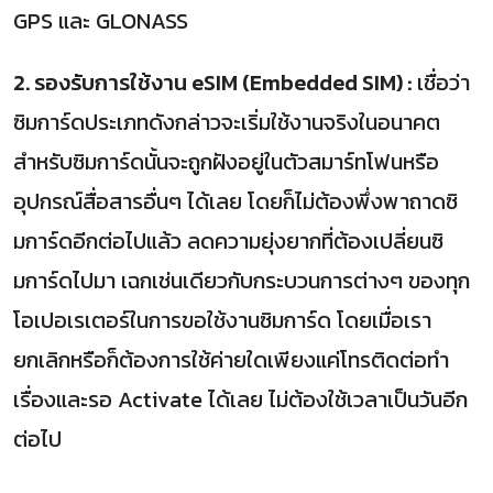
GPS และ GLONASS
2. รองรับการใช้งาน eSIM (Embedded SIM) :
เชื่อว่า
ซิมการ์ดประเภทดังกล่าวจะเริ่มใช้งานจริงในอนาคต
สำหรับซิมการ์ดนั้นจะถูกฝังอยู่ในตัวสมาร์ทโฟนหรือ
อุปกรณ์สื่อสารอื่นๆ ได้เลย โดยก็ไม่ต้องพึ่งพาถาดซิ
มการ์ดอีกต่อไปแล้ว ลดความยุ่งยากที่ต้องเปลี่ยนซิ
มการ์ดไปมา เฉกเช่นเดียวกับกระบวนการต่างๆ ของทุก
โอเปอเรเตอร์ในการขอใช้งานซิมการ์ด โดยเมื่อเรา
ยกเลิกหรือก็ต้องการใช้ค่ายใดเพียงแค่โทรติดต่อทำ
เรื่องและรอ Activate ได้เลย ไม่ต้องใช้เวลาเป็นวันอีก
ต่อไป