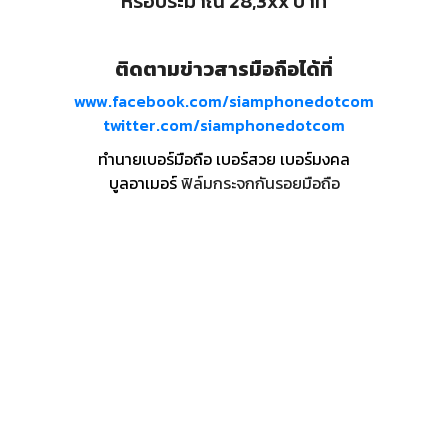
หรือประมาณ 28,3xx บาท
ติดตามข่าวสารมือถือได้ที่
www.facebook.com/siamphonedotcom
twitter.com/siamphonedotcom
ทำนายเบอร์มือถือ เบอร์สวย เบอร์มงคล
บูลอาเมอร์
ฟิล์มกระจกกันรอยมือถือ