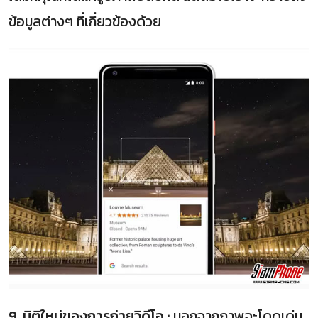
ข้อมูลต่างๆ ที่เกี่ยวข้องด้วย
9. มิติใหม่ของการถ่ายวิดีโอ :
นอกจากภาพจะโดดเด่น