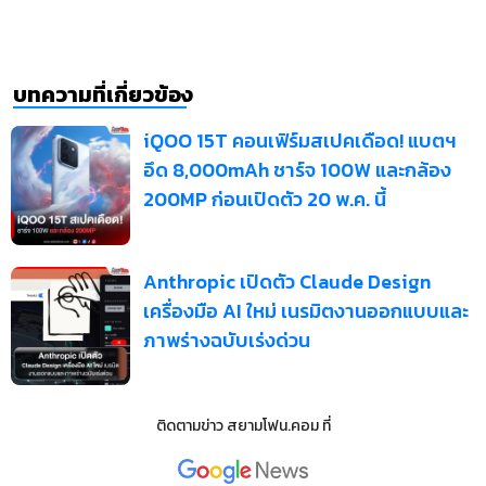
บทความที่เกี่ยวข้อง
iQOO 15T คอนเฟิร์มสเปคเดือด! แบตฯ
อึด 8,000mAh ชาร์จ 100W และกล้อง
200MP ก่อนเปิดตัว 20 พ.ค. นี้
Anthropic เปิดตัว Claude Design
เครื่องมือ AI ใหม่ เนรมิตงานออกแบบและ
ภาพร่างฉบับเร่งด่วน
ติดตามข่าว
สยามโฟน.คอม
ที่